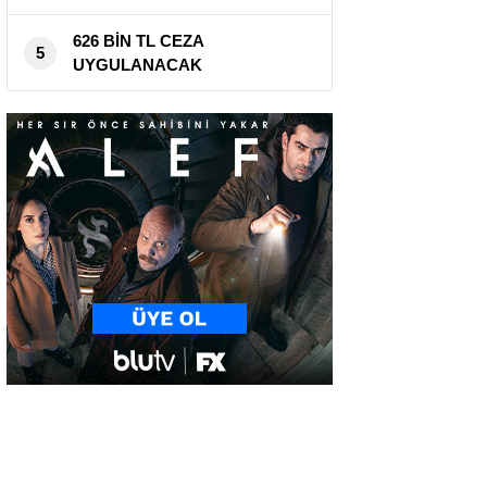
626 BİN TL CEZA
5
UYGULANACAK