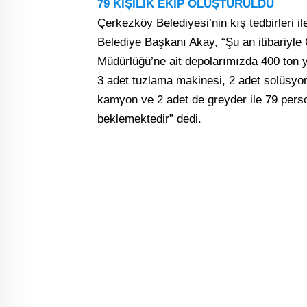
79 KİŞİLİK EKİP OLUŞTURULDU
Çerkezköy Belediyesi’nin kış tedbirleri 
Belediye Başkanı Akay, “Şu an itibariy
Müdürlüğü’ne ait depolarımızda 400 ton y
3 adet tuzlama makinesi, 2 adet solüsyon
kamyon ve 2 adet de greyder ile 79 pers
beklemektedir” dedi.