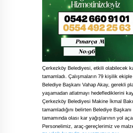
Çerkezköy Belediyesi, etkili olabilecek k
tamamladı. Çalışmaların 79 kişilik ekiple
Belediye Başkanı Vahap Akay, gerekli plan
yaşamadan atlatmayı hedeflediklerini kay
Çerkezköy Belediyesi Makine İkmal Bakım
tamamladığını belirten Belediye Başkanı
tamamında olası kar yağışlarının yol açabi
Personelimiz, araç-gereçlerimiz ve malze