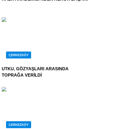
ÇERKEZKÖY
UTKU, GÖZYAŞLARI ARASINDA
TOPRAĞA VERİLDİ
ÇERKEZKÖY