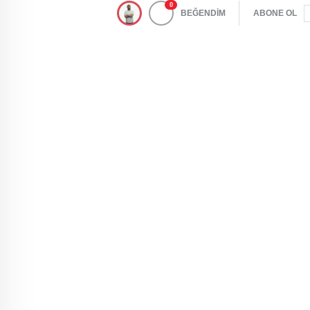
0
BEĞENDİM
ABONE OL