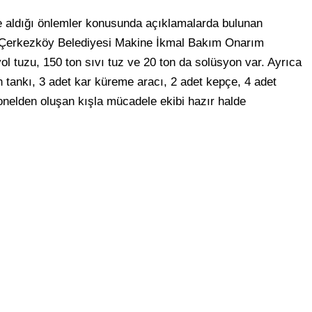
ile aldığı önlemler konusunda açıklamalarda bulunan
le Çerkezköy Belediyesi Makine İkmal Bakım Onarım
ol tuzu, 150 ton sıvı tuz ve 20 ton da solüsyon var. Ayrıca
 tankı, 3 adet kar küreme aracı, 2 adet kepçe, 4 adet
onelden oluşan kışla mücadele ekibi hazır halde