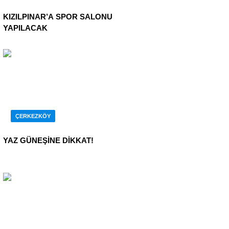
KIZILPINAR’A SPOR SALONU
YAPILACAK
ÇERKEZKÖY
YAZ GÜNEŞİNE DİKKAT!