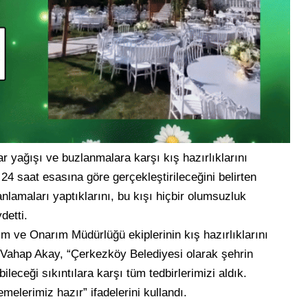
ar yağışı ve buzlanmalara karşı kış hazırlıklarını
 24 saat esasına göre gerçekleştirileceğini belirten
lamaları yaptıklarını, bu kışı hiçbir olumsuzluk
detti.
 ve Onarım Müdürlüğü ekiplerinin kış hazırlıklarını
 Vahap Akay, “Çerkezköy Belediyesi olarak şehrin
leceği sıkıntılara karşı tüm tedbirlerimizi aldık.
melerimiz hazır” ifadelerini kullandı.