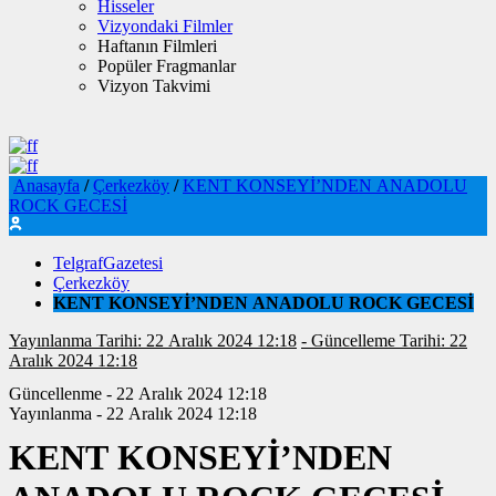
Hisseler
Vizyondaki Filmler
Haftanın Filmleri
Popüler Fragmanlar
Vizyon Takvimi
Anasayfa
/
Çerkezköy
/
KENT KONSEYİ’NDEN ANADOLU
ROCK GECESİ
TelgrafGazetesi
Çerkezköy
KENT KONSEYİ’NDEN ANADOLU ROCK GECESİ
Yayınlanma Tarihi: 22 Aralık 2024 12:18
- Güncelleme Tarihi: 22
Aralık 2024 12:18
Güncellenme - 22 Aralık 2024 12:18
Yayınlanma - 22 Aralık 2024 12:18
KENT KONSEYİ’NDEN