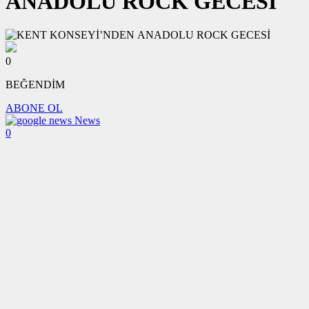
ANADOLU ROCK GECESİ
0
BEĞENDİM
ABONE OL
News
0