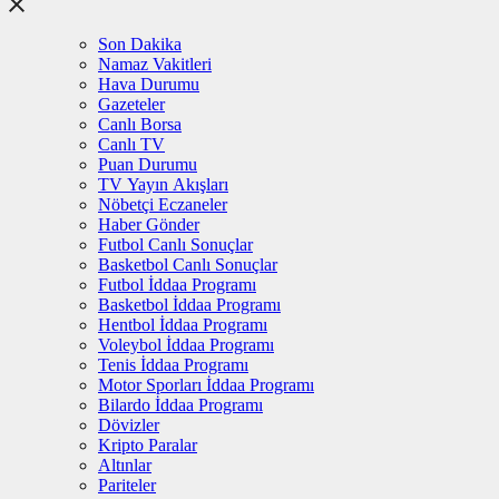
Son Dakika
Namaz Vakitleri
Hava Durumu
Gazeteler
Canlı Borsa
Canlı TV
Puan Durumu
TV Yayın Akışları
Nöbetçi Eczaneler
Haber Gönder
Futbol Canlı Sonuçlar
Basketbol Canlı Sonuçlar
Futbol İddaa Programı
Basketbol İddaa Programı
Hentbol İddaa Programı
Voleybol İddaa Programı
Tenis İddaa Programı
Motor Sporları İddaa Programı
Bilardo İddaa Programı
Dövizler
Kripto Paralar
Altınlar
Pariteler