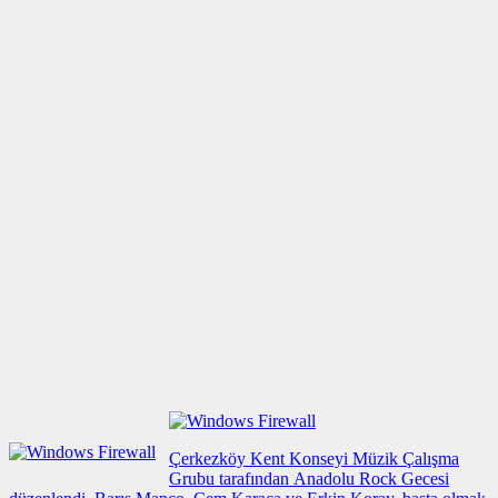
Çerkezköy Kent Konseyi Müzik Çalışma
Grubu tarafından Anadolu Rock Gecesi