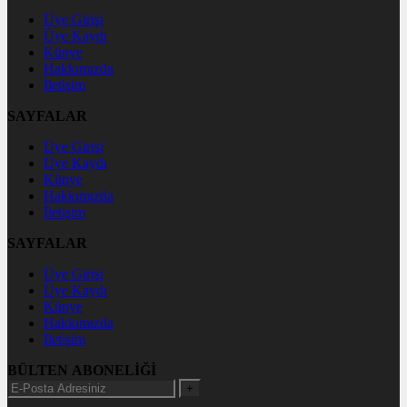
Üye Girişi
Üye Kaydı
Künye
Hakkımızda
İletişim
SAYFALAR
Üye Girişi
Üye Kaydı
Künye
Hakkımızda
İletişim
SAYFALAR
Üye Girişi
Üye Kaydı
Künye
Hakkımızda
İletişim
BÜLTEN ABONELİĞİ
+