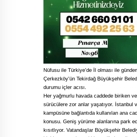
Nüfusu ile Türkiye’de İl olması ile günd
Çerkezköy’ün Tekirdağ Büyükşehir Beledi
durumu içler acısı.
Her yağmurlu havada caddede biriken ve 
sürücülere zor anlar yaşatıyor. İstanbul 
kampüsüne bağlantıda kullanılan ana cad
konusu. Geniş yürüme alanlarına park ede
kısıtlıyor. Vatandaşlar Büyükşehir Beledi