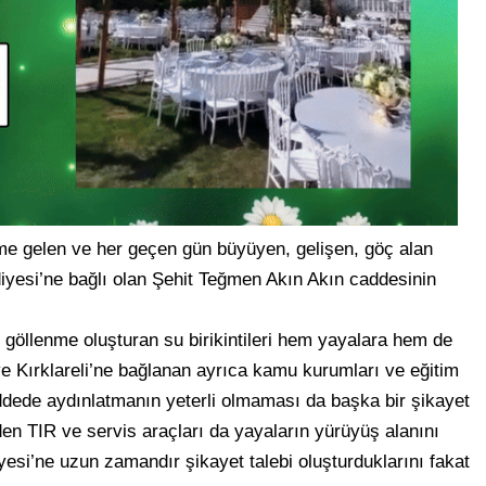
eme gelen ve her geçen gün büyüyen, gelişen, göç alan
yesi’ne bağlı olan Şehit Teğmen Akın Akın caddesinin
göllenme oluşturan su birikintileri hem yayalara hem de
ve Kırklareli’ne bağlanan ayrıca kamu kurumları ve eğitim
dede aydınlatmanın yeterli olmaması da başka bir şikayet
n TIR ve servis araçları da yayaların yürüyüş alanını
yesi’ne uzun zamandır şikayet talebi oluşturduklarını fakat