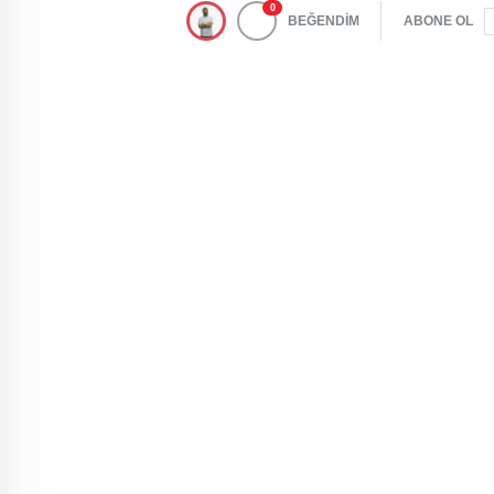
0
BEĞENDİM
ABONE OL