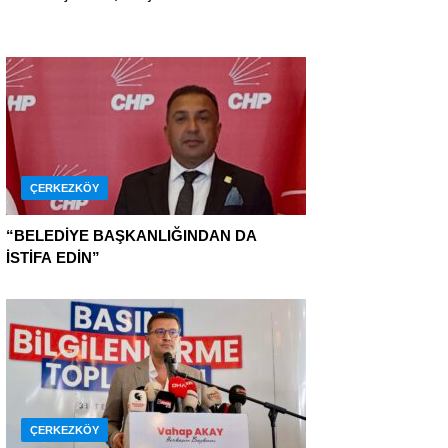
ÇERKEZKÖY
“BELEDİYE BAŞKANLIĞINDAN DA
İSTİFA EDİN”
ÇERKEZKÖY