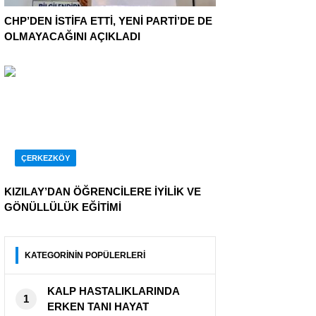
CHP’DEN İSTİFA ETTİ, YENİ PARTİ’DE DE
OLMAYACAĞINI AÇIKLADI
ÇERKEZKÖY
KIZILAY’DAN ÖĞRENCİLERE İYİLİK VE
GÖNÜLLÜLÜK EĞİTİMİ
KATEGORİNİN POPÜLERLERİ
KALP HASTALIKLARINDA
1
ERKEN TANI HAYAT