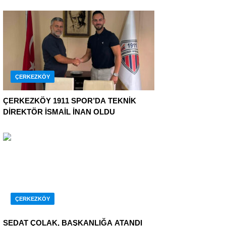
ÇERKEZKÖY
ÇERKEZKÖY 1911 SPOR’DA TEKNİK
DİREKTÖR İSMAİL İNAN OLDU
ÇERKEZKÖY
SEDAT ÇOLAK, BAŞKANLIĞA ATANDI