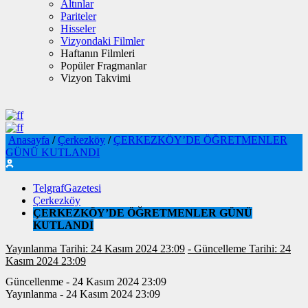
Altınlar
Pariteler
Hisseler
Vizyondaki Filmler
Haftanın Filmleri
Popüler Fragmanlar
Vizyon Takvimi
Anasayfa
/
Çerkezköy
/
ÇERKEZKÖY’DE ÖĞRETMENLER
GÜNÜ KUTLANDI
TelgrafGazetesi
Çerkezköy
ÇERKEZKÖY’DE ÖĞRETMENLER GÜNÜ
KUTLANDI
Yayınlanma Tarihi: 24 Kasım 2024 23:09
- Güncelleme Tarihi: 24
Kasım 2024 23:09
Güncellenme - 24 Kasım 2024 23:09
Yayınlanma - 24 Kasım 2024 23:09