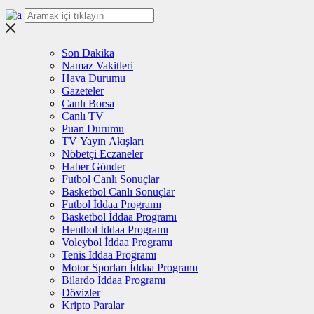
Son Dakika
Namaz Vakitleri
Hava Durumu
Gazeteler
Canlı Borsa
Canlı TV
Puan Durumu
TV Yayın Akışları
Nöbetçi Eczaneler
Haber Gönder
Futbol Canlı Sonuçlar
Basketbol Canlı Sonuçlar
Futbol İddaa Programı
Basketbol İddaa Programı
Hentbol İddaa Programı
Voleybol İddaa Programı
Tenis İddaa Programı
Motor Sporları İddaa Programı
Bilardo İddaa Programı
Dövizler
Kripto Paralar