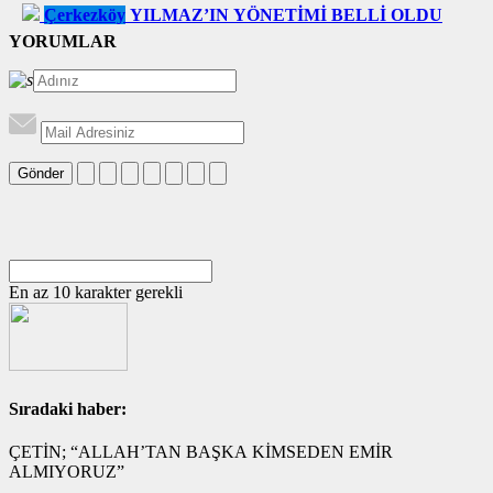
Çerkezköy
YILMAZ’IN YÖNETİMİ BELLİ OLDU
YORUMLAR
Gönder
En az 10 karakter gerekli
Sıradaki haber:
ÇETİN; “ALLAH’TAN BAŞKA KİMSEDEN EMİR
ALMIYORUZ”