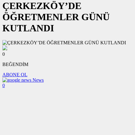
ÇERKEZKÖY’DE
ÖĞRETMENLER GÜNÜ
KUTLANDI
0
BEĞENDİM
ABONE OL
News
0