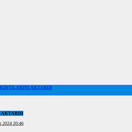
IKINTILARINI AKTARDI
I AKTARDI
4 Kasım 2024 20:46