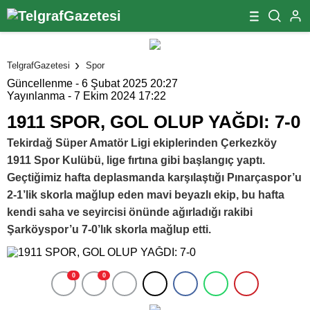
TelgrafGazetesi
Spor
Güncellenme - 6 Şubat 2025 20:27
Yayınlanma - 7 Ekim 2024 17:22
1911 SPOR, GOL OLUP YAĞDI: 7-0
Tekirdağ Süper Amatör Ligi ekiplerinden Çerkezköy
1911 Spor Kulübü, lige fırtına gibi başlangıç yaptı.
Geçtiğimiz hafta deplasmanda karşılaştığı Pınarçaspor’u
2-1’lik skorla mağlup eden mavi beyazlı ekip, bu hafta
kendi saha ve seyircisi önünde ağırladığı rakibi
Şarköyspor’u 7-0’lık skorla mağlup etti.
0
0