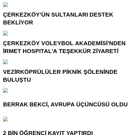
ÇERKEZKÖY’ÜN SULTANLARI DESTEK
BEKLİYOR
ÇERKEZKÖY VOLEYBOL AKADEMİSİ’NDEN
İRMET HOSPITAL’A TEŞEKKÜR ZİYARETİ
VEZİRKÖPRÜLÜLER PİKNİK ŞÖLENİNDE
BULUŞTU
BERRAK BEKCİ, AVRUPA ÜÇÜNCÜSÜ OLDU
2 BİN ÖĞRENCİ KAYIT YAPTIRDI