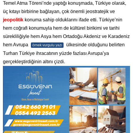
Temel Atma Töreni’nde yaptığı konuşmada, Türkiye olarak,
üç kıtayı birbirine bağlayan, çok önemli jeostratejik ve
jeopolitik
konuma sahip olduklarını ifade etti. Türkiye’nin
hem coğrafi konumuyla hem de kültürel birikimi ve tarihi
sürekliliğiyle hem Asya hem Ortadoğu Akdeniz ve Karadeniz
hem Avrupa
ülkesinde olduğunu belirten
örnek vurgulu yazı
Turhan Türkiye ihracatının yüzde fazlası Avrupa’ya
gerçekleştirdiğinin altını çizdi.