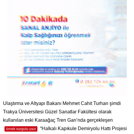
Ulaştırma ve Altyapı Bakanı Mehmet Cahit Turhan şimdi
Trakya Üniversitesi Güzel Sanatlar Fakültesi olarak
kullanılan eski Karaağaç Tren Garı’nda gerçekleşen
“Halkalı Kapıkule Demiryolu Hattı Projesi
örnek vurgulu yazı