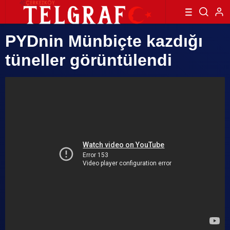
PYDnin Münbiçte kazdığı
tüneller görüntülendi​