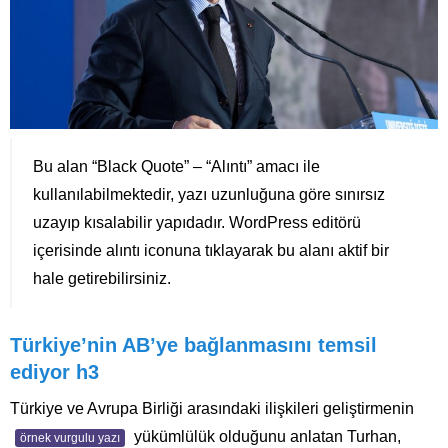
Bu alan “Black Quote” – “Alıntı” amacı ile
kullanılabilmektedir, yazı uzunluğuna göre sınırsız
uzayıp kısalabilir yapıdadır. WordPress editörü
içerisinde alıntı iconuna tıklayarak bu alanı aktif bir
hale getirebilirsiniz.
Türkiye’nin AB’ye bağlanmasını temsil
ediyor h3
Türkiye ve Avrupa Birliği arasındaki ilişkileri geliştirmenin
yükümlülük olduğunu anlatan Turhan,
örnek vurgulu yazı