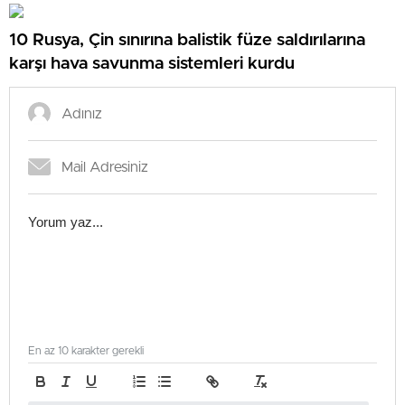
10 Rusya, Çin sınırına balistik füze saldırılarına
karşı hava savunma sistemleri kurdu
En az 10 karakter gerekli