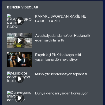
BENZER VIDEOLAR
KAPAKLISPOR’DAN RAKİBİNE
FARKLI TARİFE
Avustralyada İslamofobi: Hastanelik
eden saldırılar arttı
Birçok kişi PKKdan kaçıp eski
yaşamlarına dönmek istiyor
Münbiç’te koordinasyon toplantısı
Dünya genç milyarderi konuşuyor