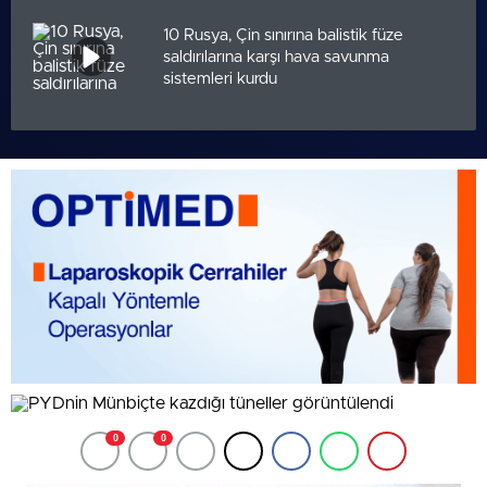
10 Rusya, Çin sınırına balistik füze
saldırılarına karşı hava savunma
sistemleri kurdu
0
0