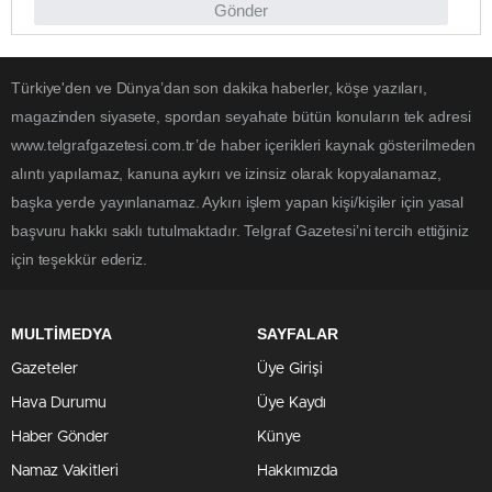
Gönder
Türkiye'den ve Dünya’dan son dakika haberler, köşe yazıları,
magazinden siyasete, spordan seyahate bütün konuların tek adresi
www.telgrafgazetesi.com.tr’de haber içerikleri kaynak gösterilmeden
alıntı yapılamaz, kanuna aykırı ve izinsiz olarak kopyalanamaz,
başka yerde yayınlanamaz. Aykırı işlem yapan kişi/kişiler için yasal
başvuru hakkı saklı tutulmaktadır. Telgraf Gazetesi’ni tercih ettiğiniz
için teşekkür ederiz.
MULTİMEDYA
SAYFALAR
Gazeteler
Üye Girişi
Hava Durumu
Üye Kaydı
Haber Gönder
Künye
Namaz Vakitleri
Hakkımızda