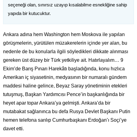
seçeneği olan, sınırsız uzayıp kısalabilme esnekliğine sahip
yapıda bir kutucuktur.
Ankara adına hem Washington hem Moskova ile yapılan
görüşmelerin, yürütülen müzakerelerin içinde yer alan, bu
nedenle de bu konularla ilgili söyledikleri dikkate alınması
gereken üst düzey bir Türk yetkiliye ait. Hatırlayalım… 9
Ekim’de Barış Pınarı Harekâtı başladığında, konu hızlıca
Amerikan iç siyasetinin, medyasının bir numaralı gündem
maddesi haline gelince, Beyaz Saray yönetiminin etekleri
tutuşmuş, Başkan Yardımcısı Pence’in başkanlığında bir
heyet apar topar Ankara’ya gelmişti. Ankara’da bir
mutabakat sağlanınca bu defa Rusya Devlet Başkanı Putin
hemen telefona sarılıp Cumhurbaşkanı Erdoğan’ı Soçi’ye
davet etti.