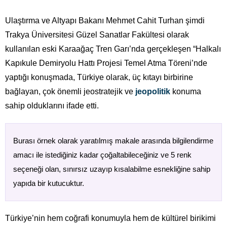
Ulaştırma ve Altyapı Bakanı Mehmet Cahit Turhan şimdi
Trakya Üniversitesi Güzel Sanatlar Fakültesi olarak
kullanılan eski Karaağaç Tren Garı’nda gerçekleşen “Halkalı
Kapıkule Demiryolu Hattı Projesi Temel Atma Töreni’nde
yaptığı konuşmada, Türkiye olarak, üç kıtayı birbirine
bağlayan, çok önemli jeostratejik ve
jeopolitik
konuma
sahip olduklarını ifade etti.
Burası örnek olarak yaratılmış makale arasında bilgilendirme
amacı ile istediğiniz kadar çoğaltabileceğiniz ve 5 renk
seçeneği olan, sınırsız uzayıp kısalabilme esnekliğine sahip
yapıda bir kutucuktur.
Türkiye’nin hem coğrafi konumuyla hem de kültürel birikimi