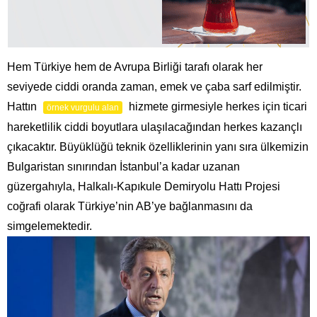
Hem Türkiye hem de Avrupa Birliği tarafı olarak her
seviyede ciddi oranda zaman, emek ve çaba sarf edilmiştir.
Hattın
hizmete girmesiyle herkes için ticari
örnek vurgulu alan
hareketlilik ciddi boyutlara ulaşılacağından herkes kazançlı
çıkacaktır. Büyüklüğü teknik özelliklerinin yanı sıra ülkemizin
Bulgaristan sınırından İstanbul’a kadar uzanan
güzergahıyla, Halkalı-Kapıkule Demiryolu Hattı Projesi
coğrafi olarak Türkiye’nin AB’ye bağlanmasını da
simgelemektedir.