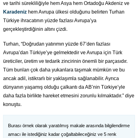
ve tarihi sürekliliğiyle hem Asya hem Ortadoğu Akdeniz ve
Karadeniz
hem Avrupa ülkesi olduğunu belirten Turhan
Türkiye ihracatının yüzde fazlası Avrupa’ya
gerçekleştirdiğinin altını çizdi.
Turhan, “Doğrudan yatırımın yüzde 67’den fazlası
Avrupa’dan Türkiye’ye gelmektedir ve Avrupa için Türk
üreticiler, üretim ve tedarik zincirinin önemli bir parçasıdır.
Tüm bunları çok daha yukarılara taşımak mümkün ve bu
ancak adil, istikrarlı bir yaklaşımla sağlanabilir. Ayrıca
dünyanın yaşamış olduğu çalkantı da AB’nin Türkiye’yle
daha fazla birlikte hareket etmesini zorunlu kılmaktadır.” diye
konuştu.
Burası örnek olarak yaratılmış makale arasında bilgilendirme
amacı ile istediğiniz kadar çoğaltabileceğiniz ve 5 renk