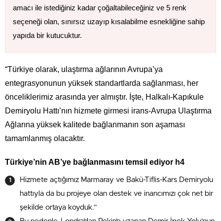
amacı ile istediğiniz kadar çoğaltabileceğiniz ve 5 renk
seçeneği olan, sınırsız uzayıp kısalabilme esnekliğine sahip
yapıda bir kutucuktur.
“Türkiye olarak, ulaştırma ağlarının Avrupa’ya
entegrasyonunun yüksek standartlarda sağlanması, her
önceliklerimiz arasında yer almıştır. İşte, Halkalı-Kapıkule
Demiryolu Hattı’nın hizmete girmesi irans-Avrupa Ulaştırma
Ağlarına yüksek kalitede bağlanmanın son aşaması
tamamlanmış olacaktır.
Türkiye’nin AB’ye bağlanmasını temsil ediyor h4
Hizmete açtığımız Marmaray ve Bakü-Tiflis-Kars Demiryolu
hattıyla da bu projeye olan destek ve inancımızı çok net bir
şekilde ortaya koyduk.”