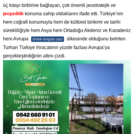
üç kıtayı birbirine bağlayan, çok önemli jeostratejik ve
jeopolitik
konuma sahip olduklarını ifade etti. Türkiye’nin
hem coğrafi konumuyla hem de kültürel birikimi ve tarihi
sürekliliğiyle hem Asya hem Ortadoğu Akdeniz ve Karadeniz
hem Avrupa
ülkesinde olduğunu belirten
örnek vurgulu yazı
Turhan Türkiye ihracatının yüzde fazlası Avrupa’ya
gerçekleştirdiğinin altını çizdi.