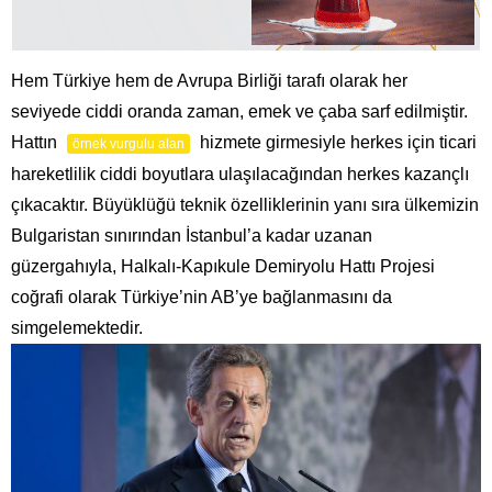
Hem Türkiye hem de Avrupa Birliği tarafı olarak her
seviyede ciddi oranda zaman, emek ve çaba sarf edilmiştir.
Hattın
hizmete girmesiyle herkes için ticari
örnek vurgulu alan
hareketlilik ciddi boyutlara ulaşılacağından herkes kazançlı
çıkacaktır. Büyüklüğü teknik özelliklerinin yanı sıra ülkemizin
Bulgaristan sınırından İstanbul’a kadar uzanan
güzergahıyla, Halkalı-Kapıkule Demiryolu Hattı Projesi
coğrafi olarak Türkiye’nin AB’ye bağlanmasını da
simgelemektedir.