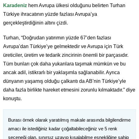
Karadeniz
hem Avrupa ülkesi olduğunu belirten Turhan
Türkiye ihracatının yüzde fazlası Avrupa’ya
gerçekleştirdiğinin altını çizdi.
Turhan, “Doğrudan yatırımın yüzde 67’den fazlası
Avrupa’dan Türkiye’ye gelmektedir ve Avrupa için Türk
üreticiler, üretim ve tedarik zincirinin önemli bir parçasıdır.
Tüm bunları çok daha yukarılara taşımak mümkün ve bu
ancak adil, istikrarlı bir yaklaşımla sağlanabilir. Ayrıca
dünyanın yaşamış olduğu çalkantı da AB’nin Türkiye’yle
daha fazla birlikte hareket etmesini zorunlu kılmaktadır.” diye
konuştu.
Burası örnek olarak yaratılmış makale arasında bilgilendirme
amacı ile istediğiniz kadar çoğaltabileceğiniz ve 5 renk
seçeneği olan, sınırsız uzayıp kısalabilme esnekliğine sahip