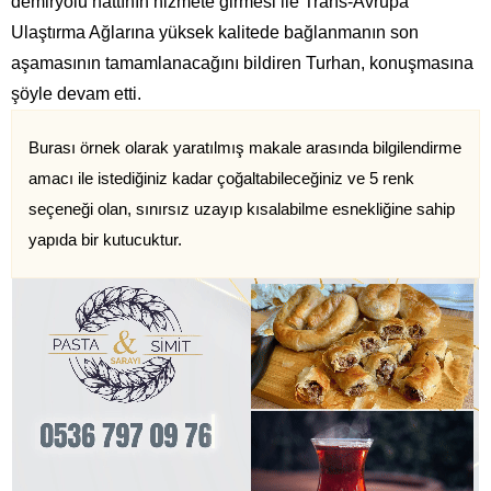
demiryolu hattının hizmete girmesi ile Trans-Avrupa
Ulaştırma Ağlarına yüksek kalitede bağlanmanın son
aşamasının tamamlanacağını bildiren Turhan, konuşmasına
şöyle devam etti.
Burası örnek olarak yaratılmış makale arasında bilgilendirme
amacı ile istediğiniz kadar çoğaltabileceğiniz ve 5 renk
seçeneği olan, sınırsız uzayıp kısalabilme esnekliğine sahip
yapıda bir kutucuktur.