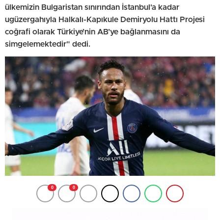
ülkemizin Bulgaristan sınırından İstanbul'a kadar
ugüzergahıyla Halkalı-Kapıkule Demiryolu Hattı Projesi
coğrafi olarak Türkiye’nin AB’ye bağlanmasını da
simgelemektedir" dedi.
0
0