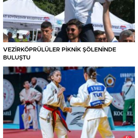
VEZİRKÖPRÜLÜLER PİKNİK ŞÖLENİNDE
BULUŞTU