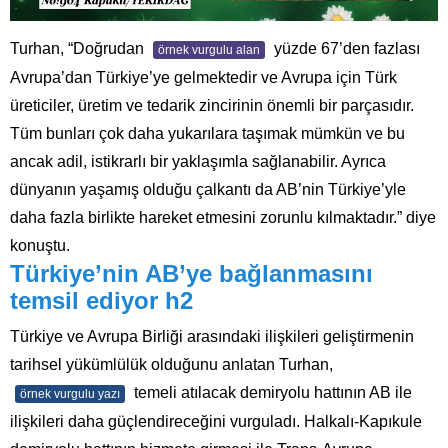
Turhan, “Doğrudan
yüzde 67’den fazlası
örnek vurgulu alan
Avrupa’dan Türkiye’ye gelmektedir ve Avrupa için Türk
üreticiler, üretim ve tedarik zincirinin önemli bir parçasıdır.
Tüm bunları çok daha yukarılara taşımak mümkün ve bu
ancak adil, istikrarlı bir yaklaşımla sağlanabilir. Ayrıca
dünyanın yaşamış olduğu çalkantı da AB’nin Türkiye’yle
daha fazla birlikte hareket etmesini zorunlu kılmaktadır.” diye
konuştu.
Türkiye’nin AB’ye bağlanmasını
temsil ediyor h2
Türkiye ve Avrupa Birliği arasındaki ilişkileri geliştirmenin
tarihsel yükümlülük olduğunu anlatan Turhan,
temeli atılacak demiryolu hattının AB ile
örnek vurgulu yazı
ilişkileri daha güçlendireceğini vurguladı. Halkalı-Kapıkule