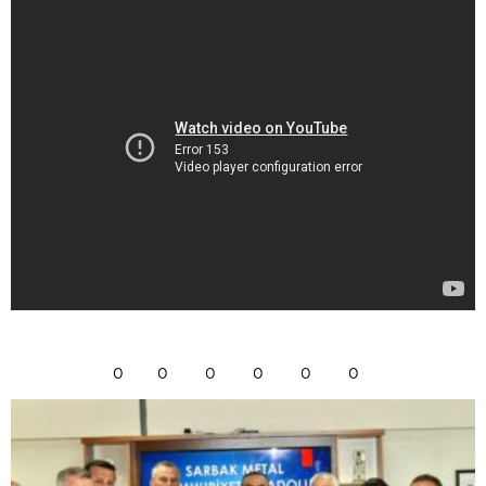
0
0
0
0
0
0