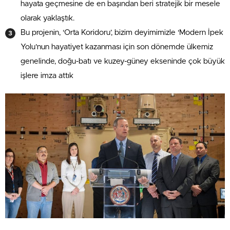
hayata geçmesine de en başından beri stratejik bir mesele
olarak yaklaştık.
Bu projenin, ‘Orta Koridoru’, bizim deyimimizle ‘Modern İpek
Yolu’nun hayatiyet kazanması için son dönemde ülkemiz
genelinde, doğu-batı ve kuzey-güney ekseninde çok büyük
işlere imza attık