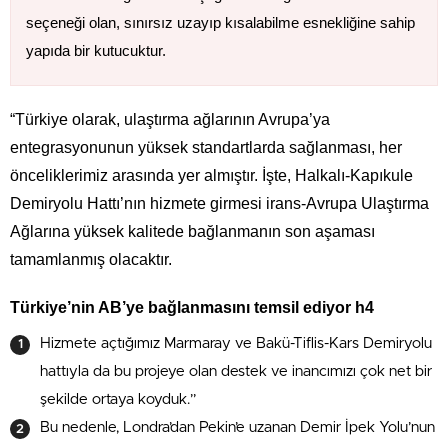
seçeneği olan, sınırsız uzayıp kısalabilme esnekliğine sahip
yapıda bir kutucuktur.
“Türkiye olarak, ulaştırma ağlarının Avrupa’ya
entegrasyonunun yüksek standartlarda sağlanması, her
önceliklerimiz arasında yer almıştır. İşte, Halkalı-Kapıkule
Demiryolu Hattı’nın hizmete girmesi irans-Avrupa Ulaştırma
Ağlarına yüksek kalitede bağlanmanın son aşaması
tamamlanmış olacaktır.
Türkiye’nin AB’ye bağlanmasını temsil ediyor h4
Hizmete açtığımız Marmaray ve Bakü-Tiflis-Kars Demiryolu
hattıyla da bu projeye olan destek ve inancımızı çok net bir
şekilde ortaya koyduk.”
Bu nedenle, Londra’dan Pekin’e uzanan Demir İpek Yolu’nun