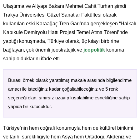
Ulaştırma ve Altyapı Bakanı Mehmet Cahit Turhan şimdi
Trakya Üniversitesi Güzel Sanatlar Fakültesi olarak
kullanılan eski Karaağaç Tren Garı’nda gerçekleşen “Halkalı
Kapıkule Demiryolu Hattı Projesi Temel Atma Töreni’nde
yaptığı konuşmada, Türkiye olarak, üç kıtayı birbirine
bağlayan, çok önemli jeostratejik ve
jeopolitik
konuma
sahip olduklarını ifade etti.
Burası örnek olarak yaratılmış makale arasında bilgilendirme
amacı ile istediğiniz kadar çoğaltabileceğiniz ve 5 renk
seçeneği olan, sınırsız uzayıp kısalabilme esnekliğine sahip
yapıda bir kutucuktur.
Türkiye’nin hem coğrafi konumuyla hem de kültürel birikimi
ve tarihi sürekliliğiyle hem Asya hem Ortadoğu Akdeniz ve