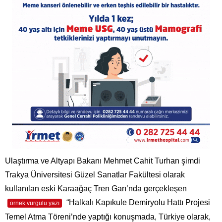
Ulaştırma ve Altyapı Bakanı Mehmet Cahit Turhan şimdi
Trakya Üniversitesi Güzel Sanatlar Fakültesi olarak
kullanılan eski Karaağaç Tren Garı’nda gerçekleşen
“Halkalı Kapıkule Demiryolu Hattı Projesi
örnek vurgulu yazı
Temel Atma Töreni’nde yaptığı konuşmada, Türkiye olarak,