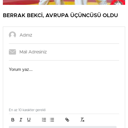
BERRAK BEKCİ, AVRUPA ÜÇÜNCÜSÜ OLDU
En az 10 karakter gerekli