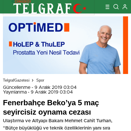
TelgrafGazetesi
Spor
Güncellenme - 9 Aralık 2019 03:04
Yayınlanma - 9 Aralık 2019 03:04
Fenerbahçe Beko’ya 5 maç
seyircisiz oynama cezası
Ulaştırma ve Altyapı Bakanı Mehmet Cahit Turhan,
"Bütçe büyüklüğü ve teknik özelliklerinin yanı sıra