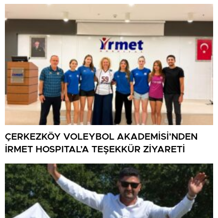
ÇERKEZKÖY VOLEYBOL AKADEMİSİ’NDEN
İRMET HOSPITAL’A TEŞEKKÜR ZİYARETİ