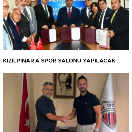
KIZILPINAR’A SPOR SALONU YAPILACAK