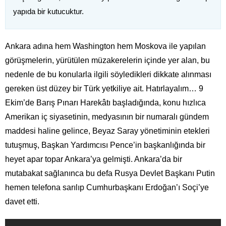
yapıda bir kutucuktur.
Ankara adına hem Washington hem Moskova ile yapılan
görüşmelerin, yürütülen müzakerelerin içinde yer alan, bu
nedenle de bu konularla ilgili söyledikleri dikkate alınması
gereken üst düzey bir Türk yetkiliye ait. Hatırlayalım… 9
Ekim’de Barış Pınarı Harekâtı başladığında, konu hızlıca
Amerikan iç siyasetinin, medyasının bir numaralı gündem
maddesi haline gelince, Beyaz Saray yönetiminin etekleri
tutuşmuş, Başkan Yardımcısı Pence’in başkanlığında bir
heyet apar topar Ankara’ya gelmişti. Ankara’da bir
mutabakat sağlanınca bu defa Rusya Devlet Başkanı Putin
hemen telefona sarılıp Cumhurbaşkanı Erdoğan’ı Soçi’ye
davet etti.