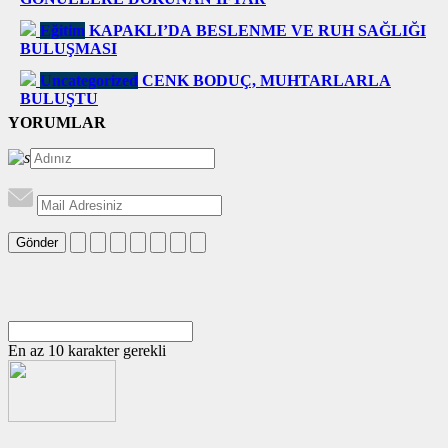
Eğitim
KAPAKLI’DA BESLENME VE RUH SAĞLIĞI
BULUŞMASI
Uncategorized
CENK BODUÇ, MUHTARLARLA
BULUŞTU
YORUMLAR
Gönder
En az 10 karakter gerekli