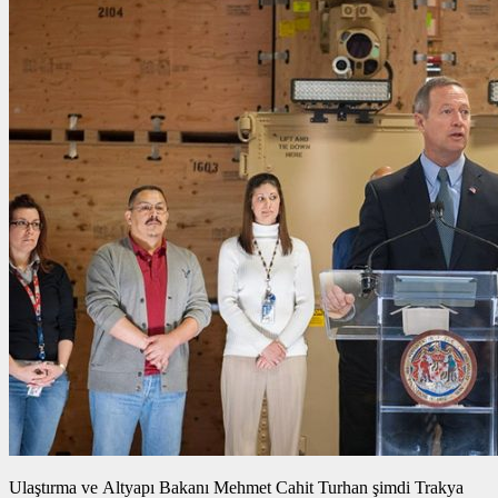
Ulaştırma ve Altyapı Bakanı Mehmet Cahit Turhan şimdi Trakya