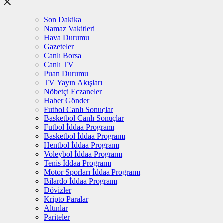
Son Dakika
Namaz Vakitleri
Hava Durumu
Gazeteler
Canlı Borsa
Canlı TV
Puan Durumu
TV Yayın Akışları
Nöbetçi Eczaneler
Haber Gönder
Futbol Canlı Sonuçlar
Basketbol Canlı Sonuçlar
Futbol İddaa Programı
Basketbol İddaa Programı
Hentbol İddaa Programı
Voleybol İddaa Programı
Tenis İddaa Programı
Motor Sporları İddaa Programı
Bilardo İddaa Programı
Dövizler
Kripto Paralar
Altınlar
Pariteler