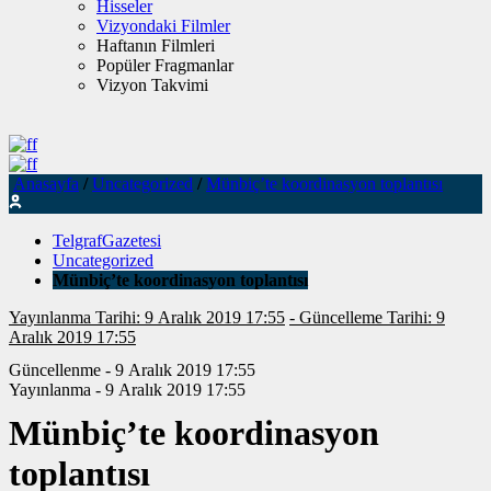
Hisseler
Vizyondaki Filmler
Haftanın Filmleri
Popüler Fragmanlar
Vizyon Takvimi
Anasayfa
/
Uncategorized
/
Münbiç’te koordinasyon toplantısı
TelgrafGazetesi
Uncategorized
Münbiç’te koordinasyon toplantısı
Yayınlanma Tarihi: 9 Aralık 2019 17:55
- Güncelleme Tarihi: 9
Aralık 2019 17:55
Güncellenme - 9 Aralık 2019 17:55
Yayınlanma - 9 Aralık 2019 17:55
Münbiç’te koordinasyon
toplantısı