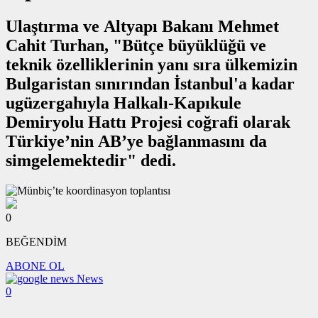
Ulaştırma ve Altyapı Bakanı Mehmet
Cahit Turhan, "Bütçe büyüklüğü ve
teknik özelliklerinin yanı sıra ülkemizin
Bulgaristan sınırından İstanbul'a kadar
ugüzergahıyla Halkalı-Kapıkule
Demiryolu Hattı Projesi coğrafi olarak
Türkiye’nin AB’ye bağlanmasını da
simgelemektedir" dedi.
0
BEĞENDİM
ABONE OL
News
0