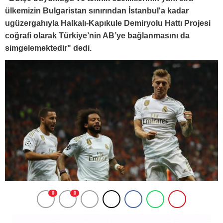
ülkemizin Bulgaristan sınırından İstanbul'a kadar
ugüzergahıyla Halkalı-Kapıkule Demiryolu Hattı Projesi
coğrafi olarak Türkiye’nin AB’ye bağlanmasını da
simgelemektedir" dedi.
0
0