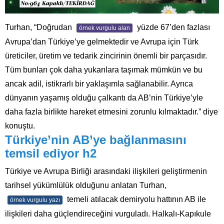
Turhan, “Doğrudan
yüzde 67’den fazlası
örnek vurgulu alan
Avrupa’dan Türkiye’ye gelmektedir ve Avrupa için Türk
üreticiler, üretim ve tedarik zincirinin önemli bir parçasıdır.
Tüm bunları çok daha yukarılara taşımak mümkün ve bu
ancak adil, istikrarlı bir yaklaşımla sağlanabilir. Ayrıca
dünyanın yaşamış olduğu çalkantı da AB’nin Türkiye’yle
daha fazla birlikte hareket etmesini zorunlu kılmaktadır.” diye
konuştu.
Türkiye’nin AB’ye bağlanmasını
temsil ediyor h2
Türkiye ve Avrupa Birliği arasındaki ilişkileri geliştirmenin
tarihsel yükümlülük olduğunu anlatan Turhan,
temeli atılacak demiryolu hattının AB ile
örnek vurgulu yazı
ilişkileri daha güçlendireceğini vurguladı. Halkalı-Kapıkule