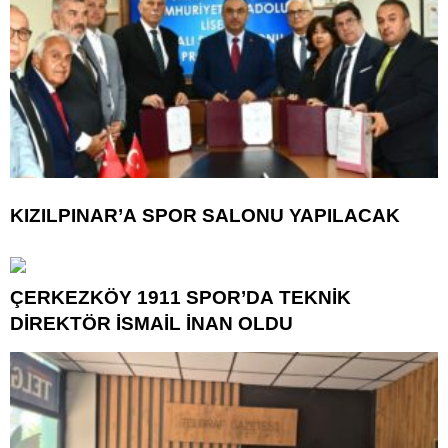
KIZILPINAR’A SPOR SALONU YAPILACAK
ÇERKEZKÖY 1911 SPOR’DA TEKNİK
DİREKTÖR İSMAİL İNAN OLDU