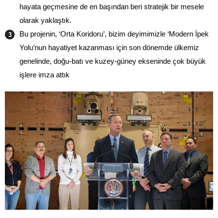
hayata geçmesine de en başından beri stratejik bir mesele
olarak yaklaştık.
Bu projenin, ‘Orta Koridoru’, bizim deyimimizle ‘Modern İpek
Yolu’nun hayatiyet kazanması için son dönemde ülkemiz
genelinde, doğu-batı ve kuzey-güney ekseninde çok büyük
işlere imza attık