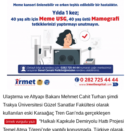
Ulaştırma ve Altyapı Bakanı Mehmet Cahit Turhan şimdi
Trakya Üniversitesi Güzel Sanatlar Fakültesi olarak
kullanılan eski Karaağaç Tren Garı’nda gerçekleşen
“Halkalı Kapıkule Demiryolu Hattı Projesi
örnek vurgulu yazı
Temel Atma Töreni’nde yaptığı konuşmada, Türkiye olarak,