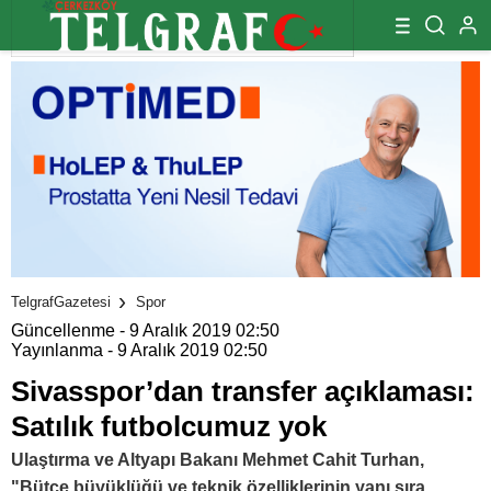
TelgrafGazetesi
Spor
Güncellenme - 9 Aralık 2019 02:50
Yayınlanma - 9 Aralık 2019 02:50
Sivasspor’dan transfer açıklaması:
Satılık futbolcumuz yok
Ulaştırma ve Altyapı Bakanı Mehmet Cahit Turhan,
"Bütçe büyüklüğü ve teknik özelliklerinin yanı sıra