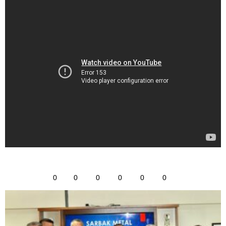
0
0
0
0
0
0