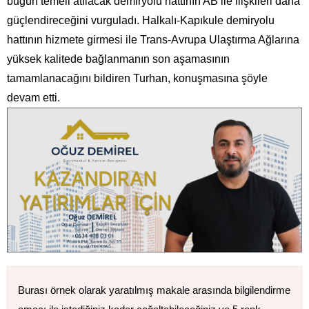
bugün temeli atılacak demiryolu hattının AB ile ilişkileri daha
güçlendireceğini vurguladı. Halkalı-Kapıkule demiryolu
hattının hizmete girmesi ile Trans-Avrupa Ulaştırma Ağlarına
yüksek kalitede bağlanmanın son aşamasının
tamamlanacağını bildiren Turhan, konuşmasına şöyle
devam etti.
Burası örnek olarak yaratılmış makale arasında bilgilendirme