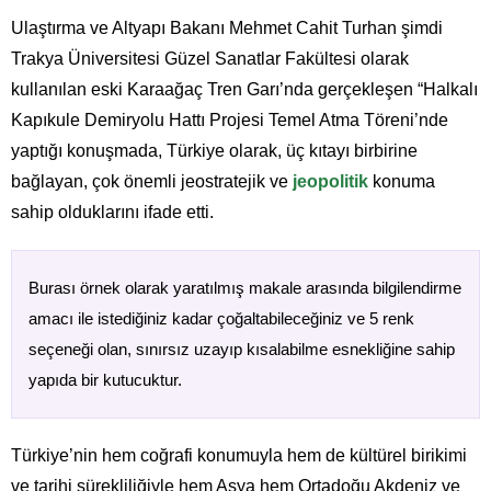
Ulaştırma ve Altyapı Bakanı Mehmet Cahit Turhan şimdi
Trakya Üniversitesi Güzel Sanatlar Fakültesi olarak
kullanılan eski Karaağaç Tren Garı’nda gerçekleşen “Halkalı
Kapıkule Demiryolu Hattı Projesi Temel Atma Töreni’nde
yaptığı konuşmada, Türkiye olarak, üç kıtayı birbirine
bağlayan, çok önemli jeostratejik ve
jeopolitik
konuma
sahip olduklarını ifade etti.
Burası örnek olarak yaratılmış makale arasında bilgilendirme
amacı ile istediğiniz kadar çoğaltabileceğiniz ve 5 renk
seçeneği olan, sınırsız uzayıp kısalabilme esnekliğine sahip
yapıda bir kutucuktur.
Türkiye’nin hem coğrafi konumuyla hem de kültürel birikimi
ve tarihi sürekliliğiyle hem Asya hem Ortadoğu Akdeniz ve