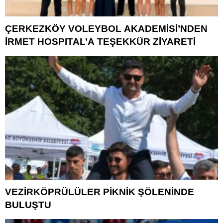
ÇERKEZKÖY VOLEYBOL AKADEMİSİ’NDEN
İRMET HOSPITAL’A TEŞEKKÜR ZİYARETİ
VEZİRKÖPRÜLÜLER PİKNİK ŞÖLENİNDE
BULUŞTU