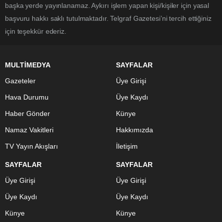
başka yerde yayınlanamaz. Aykırı işlem yapan kişi/kişiler için yasal
başvuru hakkı saklı tutulmaktadır. Telgraf Gazetesi’ni tercih ettiğiniz
için teşekkür ederiz.
MULTİMEDYA
SAYFALAR
Gazeteler
Üye Girişi
Hava Durumu
Üye Kaydı
Haber Gönder
Künye
Namaz Vakitleri
Hakkımızda
TV Yayın Akışları
İletişim
SAYFALAR
SAYFALAR
Üye Girişi
Üye Girişi
Üye Kaydı
Üye Kaydı
Künye
Künye