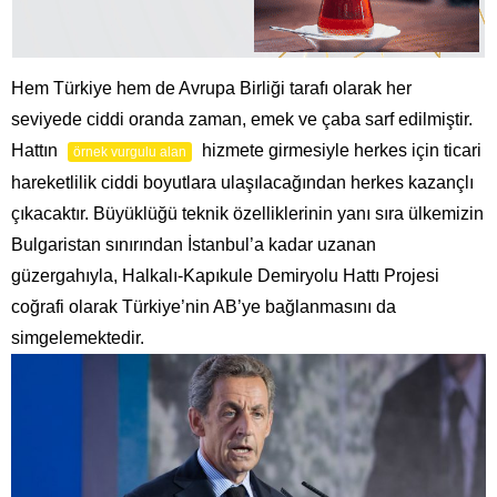
Hem Türkiye hem de Avrupa Birliği tarafı olarak her
seviyede ciddi oranda zaman, emek ve çaba sarf edilmiştir.
Hattın
hizmete girmesiyle herkes için ticari
örnek vurgulu alan
hareketlilik ciddi boyutlara ulaşılacağından herkes kazançlı
çıkacaktır. Büyüklüğü teknik özelliklerinin yanı sıra ülkemizin
Bulgaristan sınırından İstanbul’a kadar uzanan
güzergahıyla, Halkalı-Kapıkule Demiryolu Hattı Projesi
coğrafi olarak Türkiye’nin AB’ye bağlanmasını da
simgelemektedir.