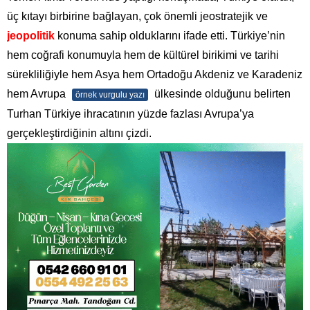
üç kıtayı birbirine bağlayan, çok önemli jeostratejik ve
jeopolitik
konuma sahip olduklarını ifade etti. Türkiye’nin
hem coğrafi konumuyla hem de kültürel birikimi ve tarihi
sürekliliğiyle hem Asya hem Ortadoğu Akdeniz ve Karadeniz
hem Avrupa
ülkesinde olduğunu belirten
örnek vurgulu yazı
Turhan Türkiye ihracatının yüzde fazlası Avrupa’ya
gerçekleştirdiğinin altını çizdi.