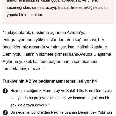
amacı ile istediğiniz kadar çoğaltabileceğiniz ve 5 renk
seçeneği olan, sınırsız uzayıp kısalabilme esnekliğine sahip
yapıda bir kutucuktur.
“Türkiye olarak, ulaştırma ağlarının Avrupa’ya
entegrasyonunun yüksek standartlarda sağlanması, her
önceliklerimiz arasında yer almıştır. İşte, Halkalı-Kapıkule
Demiryolu Hattı’nın hizmete girmesi irans-Avrupa Ulaştırma
Ağlarına yüksek kalitede bağlanmanın son aşaması
tamamlanmış olacaktır.
Türkiye’nin AB’ye bağlanmasını temsil ediyor h4
Hizmete açtığımız Marmaray ve Bakü-Tiflis-Kars Demiryolu
hattıyla da bu projeye olan destek ve inancımızı çok net bir
şekilde ortaya koyduk.”
Bu nedenle, Londra’dan Pekin’e uzanan Demir İpek Yolu’nun