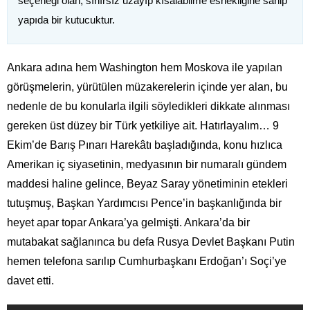
seçeneği olan, sınırsız uzayıp kısalabilme esnekliğine sahip
yapıda bir kutucuktur.
Ankara adına hem Washington hem Moskova ile yapılan
görüşmelerin, yürütülen müzakerelerin içinde yer alan, bu
nedenle de bu konularla ilgili söyledikleri dikkate alınması
gereken üst düzey bir Türk yetkiliye ait. Hatırlayalım… 9
Ekim’de Barış Pınarı Harekâtı başladığında, konu hızlıca
Amerikan iç siyasetinin, medyasının bir numaralı gündem
maddesi haline gelince, Beyaz Saray yönetiminin etekleri
tutuşmuş, Başkan Yardımcısı Pence’in başkanlığında bir
heyet apar topar Ankara’ya gelmişti. Ankara’da bir
mutabakat sağlanınca bu defa Rusya Devlet Başkanı Putin
hemen telefona sarılıp Cumhurbaşkanı Erdoğan’ı Soçi’ye
davet etti.