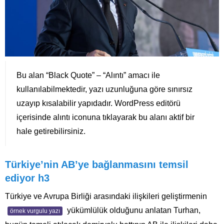
Bu alan “Black Quote” – “Alıntı” amacı ile
kullanılabilmektedir, yazı uzunluğuna göre sınırsız
uzayıp kısalabilir yapıdadır. WordPress editörü
içerisinde alıntı iconuna tıklayarak bu alanı aktif bir
hale getirebilirsiniz.
Türkiye’nin AB’ye bağlanmasını temsil
ediyor h3
Türkiye ve Avrupa Birliği arasındaki ilişkileri geliştirmenin
yükümlülük olduğunu anlatan Turhan,
örnek vurgulu yazı