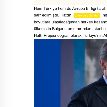
Hem Türkiye hem de Avrupa Birliği taraf
sarf edilmiştir. Hattın
hiz
örnek vurgulu alan
boyutlara ulaşılacağından herkes kazançlı
ülkemizin Bulgaristan sınırından İstanbu
Hattı Projesi coğrafi olarak Türkiye’nin