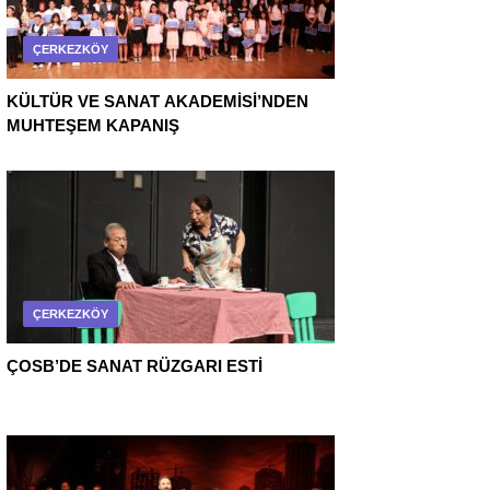
ÇERKEZKÖY
KÜLTÜR VE SANAT AKADEMİSİ’NDEN
MUHTEŞEM KAPANIŞ
ÇERKEZKÖY
ÇOSB’DE SANAT RÜZGARI ESTİ