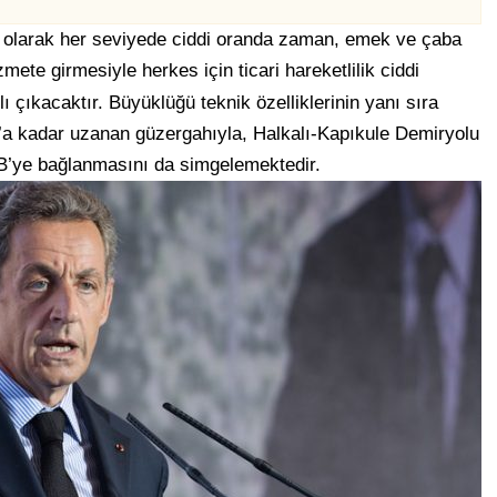
ı olarak her seviyede ciddi oranda zaman, emek ve çaba
mete girmesiyle herkes için ticari hareketlilik ciddi
 çıkacaktır. Büyüklüğü teknik özelliklerinin yanı sıra
l’a kadar uzanan güzergahıyla, Halkalı-Kapıkule Demiryolu
 AB’ye bağlanmasını da simgelemektedir.