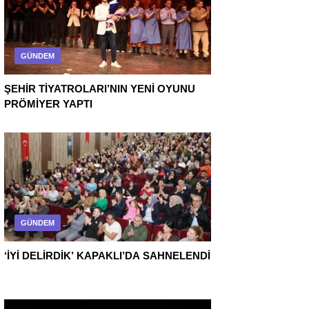
GÜNDEM
ŞEHİR TİYATROLARI’NIN YENİ OYUNU
PRÖMİYER YAPTI
GÜNDEM
‘İYİ DELİRDİK’ KAPAKLI’DA SAHNELENDİ