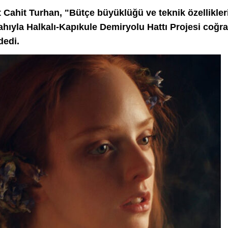
Cahit Turhan, "Bütçe büyüklüğü ve teknik özellikleri
ahıyla Halkalı-Kapıkule Demiryolu Hattı Projesi coğra
dedi.