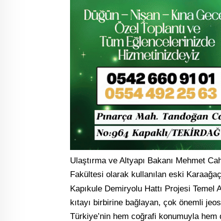
Ulaştırma ve Altyapı Bakanı Mehmet Cahi
Fakültesi olarak kullanılan eski Karaağ
Kapıkule Demiryolu Hattı Projesi Temel 
kıtayı birbirine bağlayan, çok önemli jeos
Türkiye’nin hem coğrafi konumuyla hem de