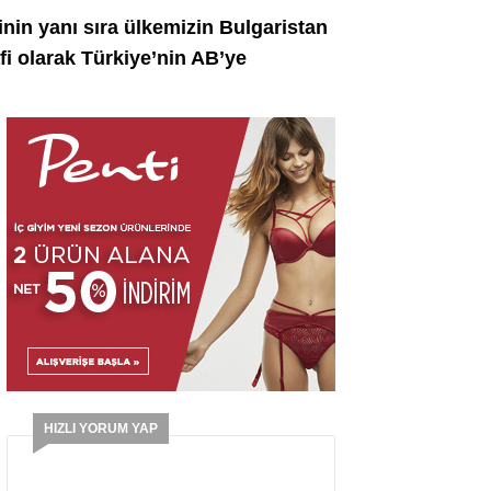
nin yanı sıra ülkemizin Bulgaristan
fi olarak Türkiye’nin AB’ye
HIZLI YORUM YAP