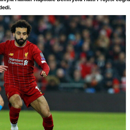
dedi.