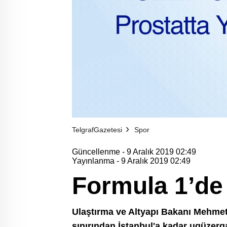
TelgrafGazetesi
Spor
Güncellenme - 9 Aralık 2019 02:49
Yayınlanma - 9 Aralık 2019 02:49
Formula 1’de 
Ulaştırma ve Altyapı Bakanı Mehmet 
sınırından İstanbul'a kadar ugüzerg