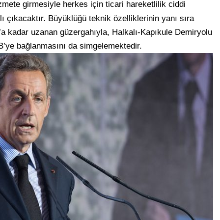
mete girmesiyle herkes için ticari hareketlilik ciddi
 çıkacaktır. Büyüklüğü teknik özelliklerinin yanı sıra
l’a kadar uzanan güzergahıyla, Halkalı-Kapıkule Demiryolu
 AB’ye bağlanmasını da simgelemektedir.