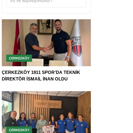
ÇERKEZKÖY
ÇERKEZKÖY 1911 SPOR’DA TEKNİK
DİREKTÖR İSMAİL İNAN OLDU
ÇERKEZKÖY