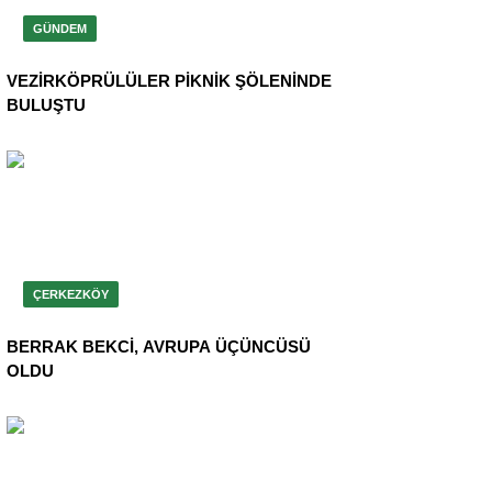
GÜNDEM
VEZİRKÖPRÜLÜLER PİKNİK ŞÖLENİNDE
BULUŞTU
ÇERKEZKÖY
BERRAK BEKCİ, AVRUPA ÜÇÜNCÜSÜ
OLDU