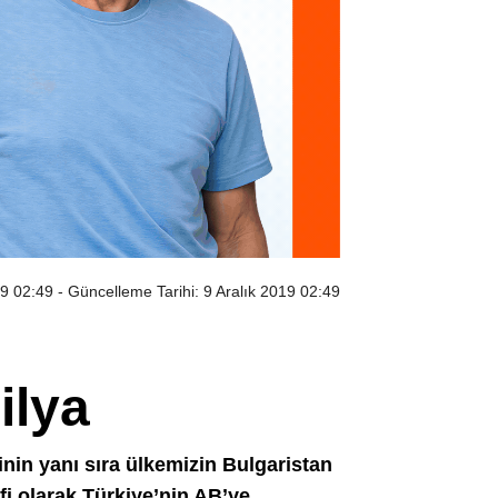
19 02:49
- Güncelleme Tarihi: 9 Aralık 2019 02:49
ilya
nin yanı sıra ülkemizin Bulgaristan
fi olarak Türkiye’nin AB’ye