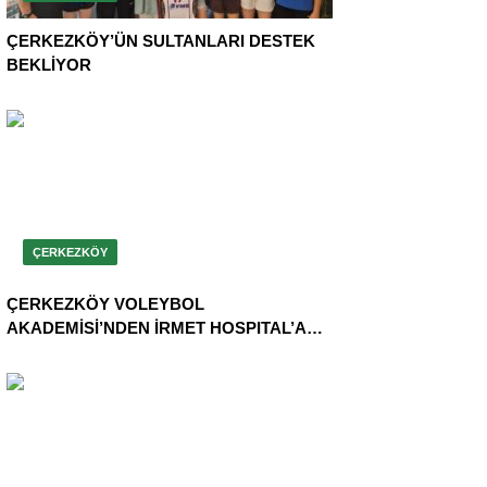
ÇERKEZKÖY’ÜN SULTANLARI DESTEK
BEKLİYOR
ÇERKEZKÖY
ÇERKEZKÖY VOLEYBOL
AKADEMİSİ’NDEN İRMET HOSPITAL’A
TEŞEKKÜR ZİYARETİ