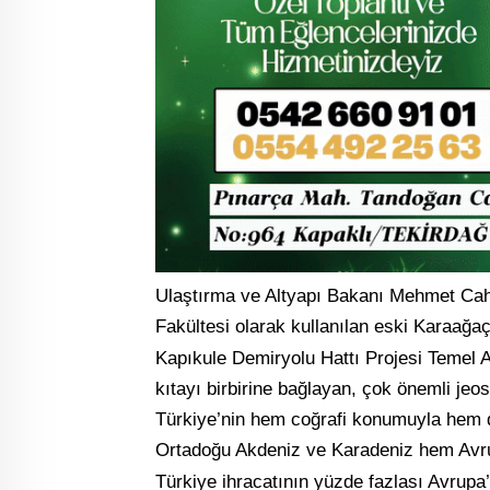
Ulaştırma ve Altyapı Bakanı Mehmet Cahi
Fakültesi olarak kullanılan eski Karaağ
Kapıkule Demiryolu Hattı Projesi Temel 
kıtayı birbirine bağlayan, çok önemli jeos
Türkiye’nin hem coğrafi konumuyla hem de
Ortadoğu Akdeniz ve Karadeniz hem Av
Türkiye ihracatının yüzde fazlası Avrupa’y