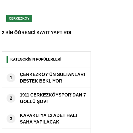
ÇERKEZKÖY
2 BİN ÖĞRENCİ KAYIT YAPTIRDI
KATEGORİNİN POPÜLERLERİ
ÇERKEZKÖY’ÜN SULTANLARI
1
DESTEK BEKLİYOR
1911 ÇERKEZKÖYSPOR’DAN 7
2
GOLLÜ ŞOV!
KAPAKLI’YA 12 ADET HALI
3
SAHA YAPILACAK