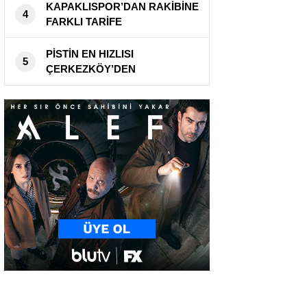
KAPAKLISPOR’DAN RAKİBİNE
4
FARKLI TARİFE
PİSTİN EN HIZLISI
5
ÇERKEZKÖY’DEN