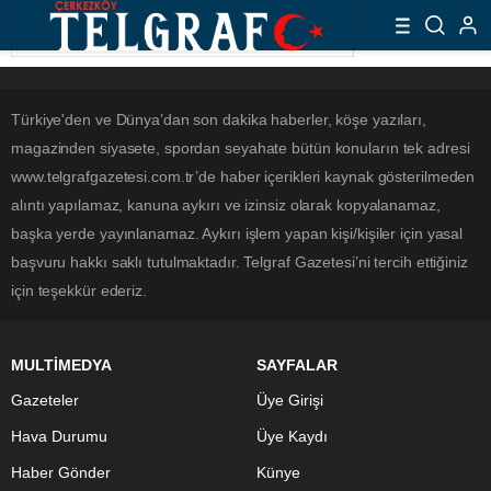
Türkiye'den ve Dünya’dan son dakika haberler, köşe yazıları,
magazinden siyasete, spordan seyahate bütün konuların tek adresi
www.telgrafgazetesi.com.tr’de haber içerikleri kaynak gösterilmeden
alıntı yapılamaz, kanuna aykırı ve izinsiz olarak kopyalanamaz,
başka yerde yayınlanamaz. Aykırı işlem yapan kişi/kişiler için yasal
başvuru hakkı saklı tutulmaktadır. Telgraf Gazetesi’ni tercih ettiğiniz
için teşekkür ederiz.
MULTİMEDYA
SAYFALAR
Gazeteler
Üye Girişi
Hava Durumu
Üye Kaydı
Haber Gönder
Künye