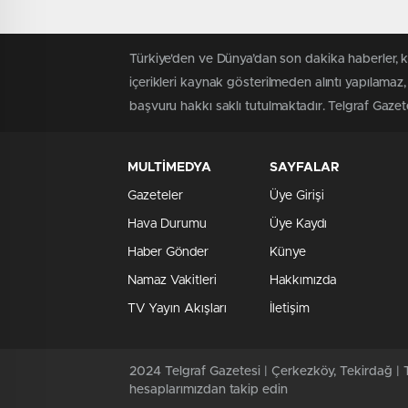
Türkiye'den ve Dünya’dan son dakika haberler, 
içerikleri kaynak gösterilmeden alıntı yapılamaz,
başvuru hakkı saklı tutulmaktadır. Telgraf Gazetes
MULTİMEDYA
SAYFALAR
Gazeteler
Üye Girişi
Hava Durumu
Üye Kaydı
Haber Gönder
Künye
Namaz Vakitleri
Hakkımızda
TV Yayın Akışları
İletişim
2024 Telgraf Gazetesi | Çerkezköy, Tekirdağ | T
hesaplarımızdan takip edin