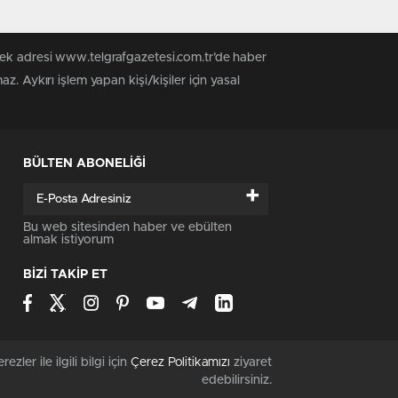
tek adresi www.telgrafgazetesi.com.tr’de haber
. Aykırı işlem yapan kişi/kişiler için yasal
BÜLTEN ABONELİĞİ
+
Bu web sitesinden haber ve ebülten
almak istiyorum
BİZİ TAKİP ET
rezler ile ilgili bilgi için
Çerez Politikamızı
ziyaret
edebilirsiniz.