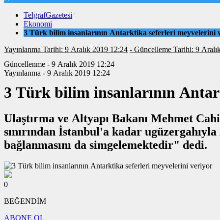
TelgrafGazetesi
Ekonomi
3 Türk bilim insanlarının Antarktika seferleri meyvelerini 
Yayınlanma Tarihi: 9 Aralık 2019 12:24
- Güncelleme Tarihi: 
Güncellenme - 9 Aralık 2019 12:24
Yayınlanma - 9 Aralık 2019 12:24
3 Türk bilim insanlarının Antark
Ulaştırma ve Altyapı Bakanı Mehmet Cahit 
sınırından İstanbul'a kadar ugüzergahıyla Halkalı-Kapıkule Demiryolu Hattı Projesi coğrafi olarak Türkiye’nin AB’ye
bağlanmasını da simgelemektedir" dedi.
0
BEĞENDİM
ABONE OL