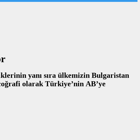
or
lerinin yanı sıra ülkemizin Bulgaristan