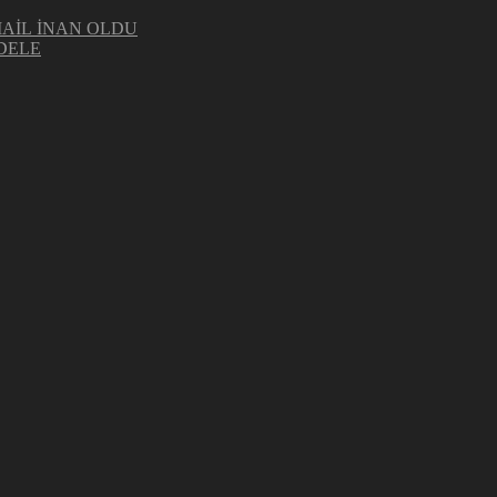
MAİL İNAN OLDU
DELE