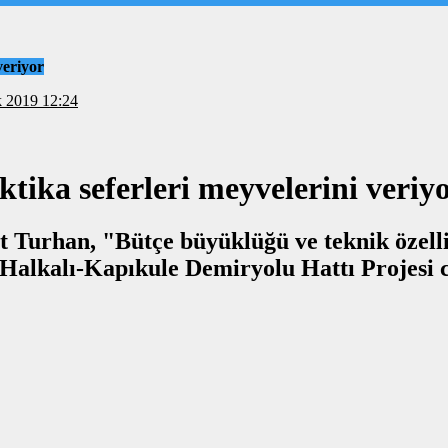
veriyor
9 Aralık 2019 12:24
tika seferleri meyvelerini veriy
Turhan, "Bütçe büyüklüğü ve teknik özellik