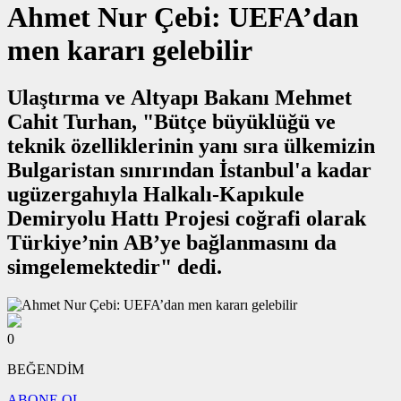
Ahmet Nur Çebi: UEFA’dan
men kararı gelebilir
Ulaştırma ve Altyapı Bakanı Mehmet
Cahit Turhan, "Bütçe büyüklüğü ve
teknik özelliklerinin yanı sıra ülkemizin
Bulgaristan sınırından İstanbul'a kadar
ugüzergahıyla Halkalı-Kapıkule
Demiryolu Hattı Projesi coğrafi olarak
Türkiye’nin AB’ye bağlanmasını da
simgelemektedir" dedi.
0
BEĞENDİM
ABONE OL