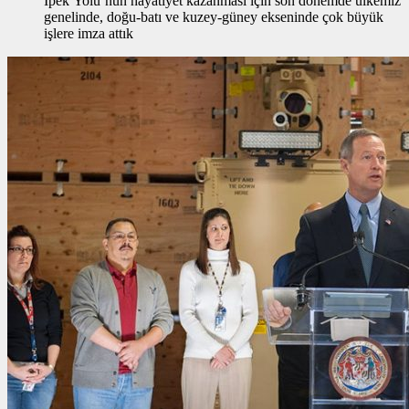
İpek Yolu’nun hayatiyet kazanması için son dönemde ülkemiz
genelinde, doğu-batı ve kuzey-güney ekseninde çok büyük
işlere imza attık