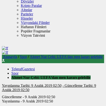
Dövizler
Kripto Paralar
Altınlar
Pariteler
Hisseler
Vizyondaki Filmler
Haftanın Filmleri
Popüler Fragmanlar
Vizyon Takvimi
Anasayfa
/
Spor
/
Ahmet Nur Çebi: UEFA’dan men kararı gelebilir
TelgrafGazetesi
Spor
Ahmet Nur Çebi: UEFA’dan men kararı gelebilir
Yayınlanma Tarihi: 9 Aralık 2019 02:50
- Güncelleme Tarihi: 9
Aralık 2019 02:50
Güncellenme - 9 Aralık 2019 02:50
Yayınlanma - 9 Aralık 2019 02:50