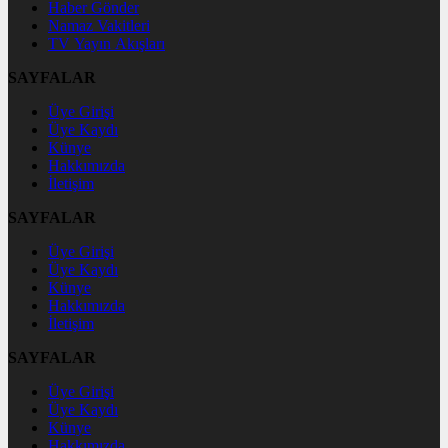
Haber Gönder
Namaz Vakitleri
TV Yayın Akışları
SAYFALAR
Üye Girişi
Üye Kaydı
Künye
Hakkımızda
İletişim
SAYFALAR
Üye Girişi
Üye Kaydı
Künye
Hakkımızda
İletişim
SAYFALAR
Üye Girişi
Üye Kaydı
Künye
Hakkımızda