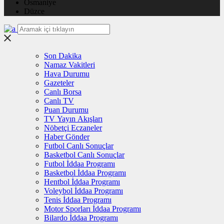
Osmaniye
Düzce
Son Dakika
Namaz Vakitleri
Hava Durumu
Gazeteler
Canlı Borsa
Canlı TV
Puan Durumu
TV Yayın Akışları
Nöbetçi Eczaneler
Haber Gönder
Futbol Canlı Sonuçlar
Basketbol Canlı Sonuçlar
Futbol İddaa Programı
Basketbol İddaa Programı
Hentbol İddaa Programı
Voleybol İddaa Programı
Tenis İddaa Programı
Motor Sporları İddaa Programı
Bilardo İddaa Programı