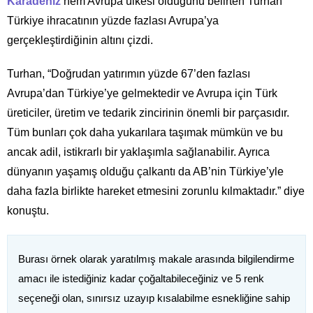
Karadeniz
hem Avrupa ülkesi olduğunu belirten Turhan
Türkiye ihracatının yüzde fazlası Avrupa’ya
gerçekleştirdiğinin altını çizdi.
Turhan, “Doğrudan yatırımın yüzde 67’den fazlası
Avrupa’dan Türkiye’ye gelmektedir ve Avrupa için Türk
üreticiler, üretim ve tedarik zincirinin önemli bir parçasıdır.
Tüm bunları çok daha yukarılara taşımak mümkün ve bu
ancak adil, istikrarlı bir yaklaşımla sağlanabilir. Ayrıca
dünyanın yaşamış olduğu çalkantı da AB’nin Türkiye’yle
daha fazla birlikte hareket etmesini zorunlu kılmaktadır.” diye
konuştu.
Burası örnek olarak yaratılmış makale arasında bilgilendirme
amacı ile istediğiniz kadar çoğaltabileceğiniz ve 5 renk
seçeneği olan, sınırsız uzayıp kısalabilme esnekliğine sahip