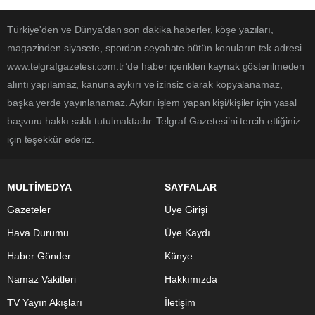
Türkiye'den ve Dünya’dan son dakika haberler, köşe yazıları,
magazinden siyasete, spordan seyahate bütün konuların tek adresi
www.telgrafgazetesi.com.tr’de haber içerikleri kaynak gösterilmeden
alıntı yapılamaz, kanuna aykırı ve izinsiz olarak kopyalanamaz,
başka yerde yayınlanamaz. Aykırı işlem yapan kişi/kişiler için yasal
başvuru hakkı saklı tutulmaktadır. Telgraf Gazetesi’ni tercih ettiğiniz
için teşekkür ederiz.
MULTİMEDYA
SAYFALAR
Gazeteler
Üye Girişi
Hava Durumu
Üye Kaydı
Haber Gönder
Künye
Namaz Vakitleri
Hakkımızda
TV Yayın Akışları
İletişim