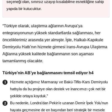
seçeneği olan, sınırsız uzayıp kısalabilme esnekliğine sahip
yapıda bir kutucuktur.
“Türkiye olarak, ulaştırma ağlarının Avrupa’ya
entegrasyonunun yüksek standartlarda sağlanması, her
önceliklerimiz arasında yer almıştır. İşte, Halkalı-Kapıkule
Demiryolu Hattı’nın hizmete girmesi irans-Avrupa Ulaştırma
Ağlarına yüksek kalitede bağlanmanın son aşaması
tamamlanmış olacaktır.
Türkiye’nin AB’ye bağlanmasını temsil ediyor h4
Hizmete açtığımız Marmaray ve Bakü-Tiflis-Kars Demiryolu
hattıyla da bu projeye olan destek ve inancımızı çok net bir
şekilde ortaya koyduk.”
Bu nedenle, Londra’dan Pekin’e uzanan Demir İpek Yolu’nun
hayata geçmesine de en başından beri stratejik bir mesele