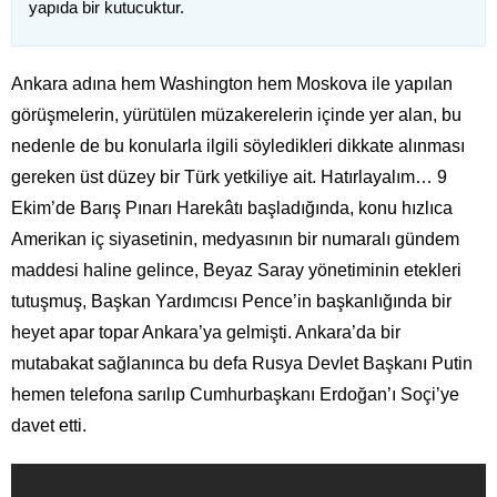
yapıda bir kutucuktur.
Ankara adına hem Washington hem Moskova ile yapılan
görüşmelerin, yürütülen müzakerelerin içinde yer alan, bu
nedenle de bu konularla ilgili söyledikleri dikkate alınması
gereken üst düzey bir Türk yetkiliye ait. Hatırlayalım… 9
Ekim’de Barış Pınarı Harekâtı başladığında, konu hızlıca
Amerikan iç siyasetinin, medyasının bir numaralı gündem
maddesi haline gelince, Beyaz Saray yönetiminin etekleri
tutuşmuş, Başkan Yardımcısı Pence’in başkanlığında bir
heyet apar topar Ankara’ya gelmişti. Ankara’da bir
mutabakat sağlanınca bu defa Rusya Devlet Başkanı Putin
hemen telefona sarılıp Cumhurbaşkanı Erdoğan’ı Soçi’ye
davet etti.