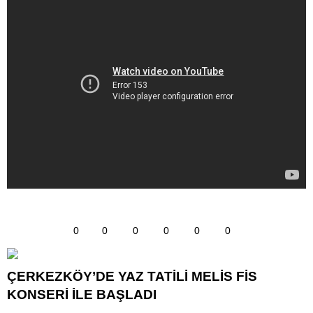
0
0
0
0
0
0
ÇERKEZKÖY’DE YAZ TATİLİ MELİS FİS
KONSERİ İLE BAŞLADI