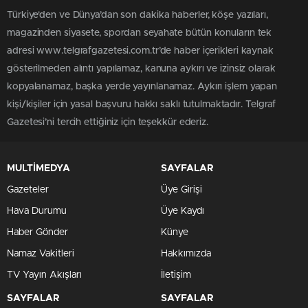
Türkiye'den ve Dünya’dan son dakika haberler, köşe yazıları,
magazinden siyasete, spordan seyahate bütün konuların tek
adresi www.telgrafgazetesi.com.tr’de haber içerikleri kaynak
gösterilmeden alıntı yapılamaz, kanuna aykırı ve izinsiz olarak
kopyalanamaz, başka yerde yayınlanamaz. Aykırı işlem yapan
kişi/kişiler için yasal başvuru hakkı saklı tutulmaktadır. Telgraf
Gazetesi’ni tercih ettiğiniz için teşekkür ederiz.
MULTİMEDYA
SAYFALAR
Gazeteler
Üye Girişi
Hava Durumu
Üye Kaydı
Haber Gönder
Künye
Namaz Vakitleri
Hakkımızda
TV Yayın Akışları
İletişim
SAYFALAR
SAYFALAR