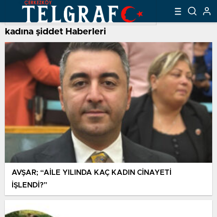
kadına şiddet Haberleri
AVŞAR; “AİLE YILINDA KAÇ KADIN CİNAYETİ
İŞLENDİ?”