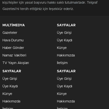
kişi/kişiler için yasal başvuru hakkı saklı tutulmaktadır. Telgraf
Gazetesi’ni tercih ettiğiniz için teşekkür ederiz.
MULTİMEDYA
SAYFALAR
Gazeteler
Üye Girişi
Hava Durumu
Üye Kaydı
Haber Gönder
Künye
Namaz Vakitleri
Hakkımızda
TV Yayın Akışları
İletişim
SAYFALAR
SAYFALAR
Üye Girişi
Üye Girişi
Üye Kaydı
Üye Kaydı
Künye
Künye
Hakkımızda
Hakkımızda