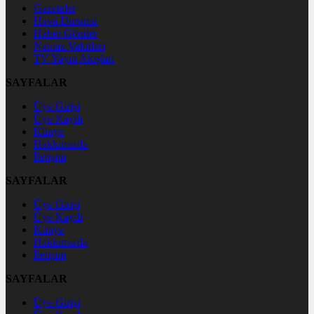
Gazeteler
Hava Durumu
Haber Gönder
Namaz Vakitleri
TV Yayın Akışları
SAYFALAR
Üye Girişi
Üye Kaydı
Künye
Hakkımızda
İletişim
SAYFALAR
Üye Girişi
Üye Kaydı
Künye
Hakkımızda
İletişim
SAYFALAR
Üye Girişi