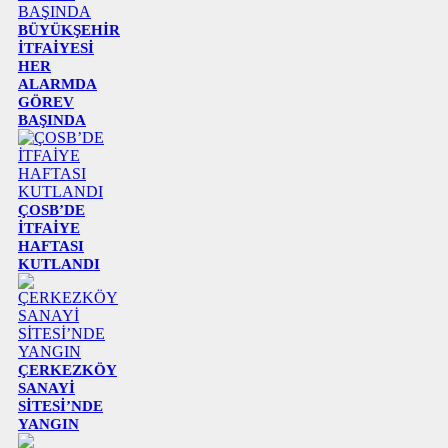
BÜYÜKŞEHİR
İTFAİYESİ
HER
ALARMDA
GÖREV
BAŞINDA
ÇOSB’DE
İTFAİYE
HAFTASI
KUTLANDI
ÇERKEZKÖY
SANAYİ
SİTESİ’NDE
YANGIN