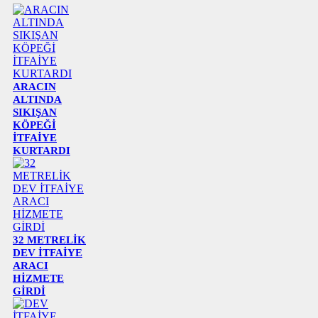
ARACIN
ALTINDA
SIKIŞAN
KÖPEĞİ
İTFAİYE
KURTARDI
32 METRELİK
DEV İTFAİYE
ARACI
HİZMETE
GİRDİ