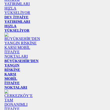
DEV İTFAİYE
YATIRIMLARI
HIZLA
YÜKSELİYOR
BÜYÜKŞEHİR’DEN
YANGIN
RİSKİNE
KARŞI
MOBİL
İTFAİYE
NOKTALARI