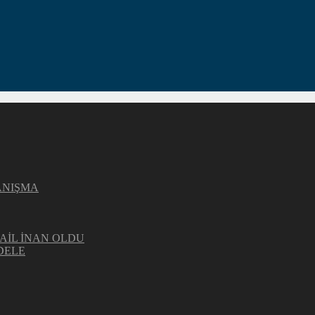
ANIŞMA
AİL İNAN OLDU
DELE