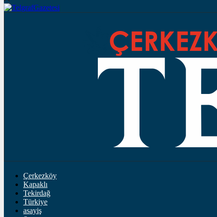
Çerkezköy
Kapaklı
Tekirdağ
Türkiye
asayiş