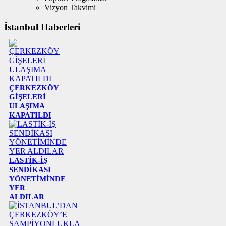
Vizyon Takvimi
İstanbul Haberleri
ÇERKEZKÖY
GİŞELERİ
ULAŞIMA
KAPATILDI
LASTİK-İŞ
SENDİKASI
YÖNETİMİNDE
YER
ALDILAR