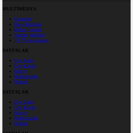
MULTİMEDYA
Gazeteler
Hava Durumu
Haber Gönder
Namaz Vakitleri
TV Yayın Akışları
SAYFALAR
Üye Girişi
Üye Kaydı
Künye
Hakkımızda
İletişim
SAYFALAR
Üye Girişi
Üye Kaydı
Künye
Hakkımızda
İletişim