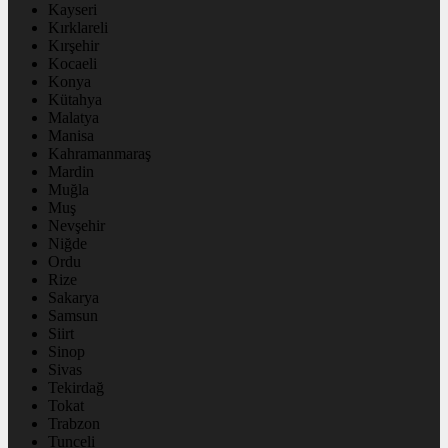
Kayseri
Kırklareli
Kırşehir
Kocaeli
Konya
Kütahya
Malatya
Manisa
Kahramanmaraş
Mardin
Muğla
Muş
Nevşehir
Niğde
Ordu
Rize
Sakarya
Samsun
Siirt
Sinop
Sivas
Tekirdağ
Tokat
Trabzon
Tunceli