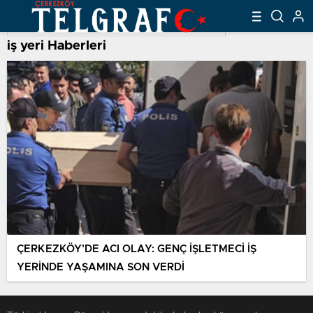
iş yeri Haberleri
ÇERKEZKÖY’DE ACI OLAY: GENÇ İŞLETMECİ İŞ
YERİNDE YAŞAMINA SON VERDİ