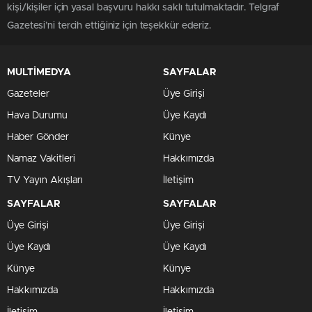
kişi/kişiler için yasal başvuru hakkı saklı tutulmaktadır. Telgraf
Gazetesi’ni tercih ettiğiniz için teşekkür ederiz.
MULTİMEDYA
SAYFALAR
Gazeteler
Üye Girişi
Hava Durumu
Üye Kaydı
Haber Gönder
Künye
Namaz Vakitleri
Hakkımızda
TV Yayın Akışları
İletişim
SAYFALAR
SAYFALAR
Üye Girişi
Üye Girişi
Üye Kaydı
Üye Kaydı
Künye
Künye
Hakkımızda
Hakkımızda