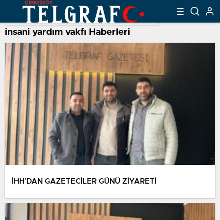
insani yardım vakfı Haberleri
İHH’DAN GAZETECİLER GÜNÜ ZİYARETİ