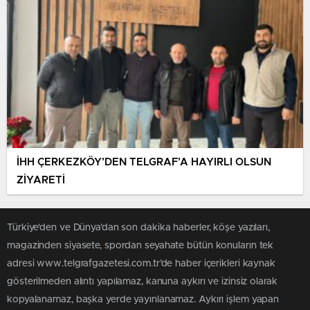
İHH ÇERKEZKÖY’DEN TELGRAF’A HAYIRLI OLSUN
ZİYARETİ
Türkiye'den ve Dünya’dan son dakika haberler, köşe yazıları,
magazinden siyasete, spordan seyahate bütün konuların tek
adresi www.telgrafgazetesi.com.tr’de haber içerikleri kaynak
gösterilmeden alıntı yapılamaz, kanuna aykırı ve izinsiz olarak
kopyalanamaz, başka yerde yayınlanamaz. Aykırı işlem yapan