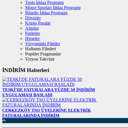
Tenis İddaa Programı
Motor Sporları İddaa Programı
Bilardo İddaa Programı
Dövizler
Kripto Paralar
Altınlar
Pariteler
Hisseler
Vizyondaki Filmler
Haftanın Filmleri
Popüler Fragmanlar
Vizyon Takvimi
İNDİRİM Haberleri
TESKİ’DE FATURALARA YÜZDE 50 İNDİRİM
UYGULAMASI BAŞLADI
ÇERKEZKÖY TSO ÜYELERİNE ELEKTRİK
FATURALARINDA İNDİRİM