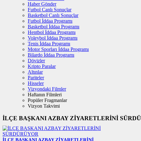
Haber Gönder
Futbol Canlı Sonuçlar
Basketbol Canlı Sonuçlar
Futbol İddaa Programı
Basketbol İddaa Programı
Hentbol İddaa Programı
Voleybol İddaa Programı
Tenis İddaa Programı
Motor Sporları İddaa Programı
Bilardo İddaa Programı
Dövizler
Kripto Paralar
Altınlar
Pariteler
Hisseler
Vizyondaki Filmler
Haftanın Filmleri
Popüler Fragmanlar
Vizyon Takvimi
İLÇE BAŞKANI AZBAY ZİYARETLERİNİ SÜRDÜR
İLÇE BAŞKANI AZBAY ZİYARETLERİNİ