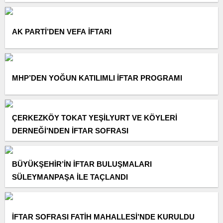
AK PARTİ’DEN VEFA İFTARI
MHP’DEN YOĞUN KATILIMLI İFTAR PROGRAMI
ÇERKEZKÖY TOKAT YEŞİLYURT VE KÖYLERİ
DERNEĞİ’NDEN İFTAR SOFRASI
BÜYÜKŞEHİR’İN İFTAR BULUŞMALARI
SÜLEYMANPAŞA İLE TAÇLANDI
İFTAR SOFRASI FATİH MAHALLESİ’NDE KURULDU