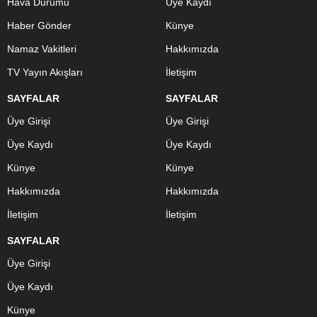
Hava Durumu
Üye Kaydı
Haber Gönder
Künye
Namaz Vakitleri
Hakkımızda
TV Yayın Akışları
İletişim
SAYFALAR
SAYFALAR
Üye Girişi
Üye Girişi
Üye Kaydı
Üye Kaydı
Künye
Künye
Hakkımızda
Hakkımızda
İletişim
İletişim
SAYFALAR
Üye Girişi
Üye Kaydı
Künye