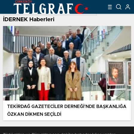
İDERNEK Haberleri
TEKİRDAĞ GAZETECİLER DERNEĞİ’NDE BAŞKANLIĞA
ÖZKAN DİKMEN SEÇİLDİ