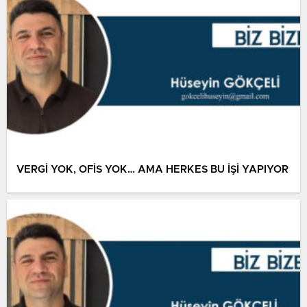
VERGİ YOK, OFİS YOK… AMA HERKES BU İŞİ YAPIYOR