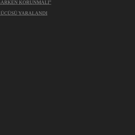
ŞARKEN KORUNMALI”
ÜRÜCÜSÜ YARALANDI