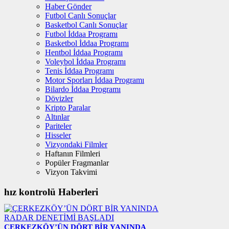
Haber Gönder
Futbol Canlı Sonuçlar
Basketbol Canlı Sonuçlar
Futbol İddaa Programı
Basketbol İddaa Programı
Hentbol İddaa Programı
Voleybol İddaa Programı
Tenis İddaa Programı
Motor Sporları İddaa Programı
Bilardo İddaa Programı
Dövizler
Kripto Paralar
Altınlar
Pariteler
Hisseler
Vizyondaki Filmler
Haftanın Filmleri
Popüler Fragmanlar
Vizyon Takvimi
hız kontrolü Haberleri
ÇERKEZKÖY’ÜN DÖRT BİR YANINDA