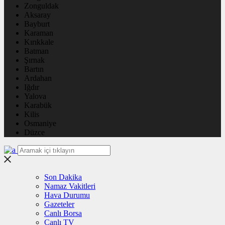
Zonguldak
Aksaray
Bayburt
Karaman
Kırıkkale
Batman
Şırnak
Bartın
Ardahan
Iğdır
Yalova
Karabük
Kilis
Osmaniye
Düzce
Son Dakika
Namaz Vakitleri
Hava Durumu
Gazeteler
Canlı Borsa
Canlı TV