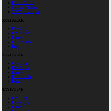
Haber Gönder
Namaz Vakitleri
TV Yayın Akışları
SAYFALAR
Üye Girişi
Üye Kaydı
Künye
Hakkımızda
İletişim
SAYFALAR
Üye Girişi
Üye Kaydı
Künye
Hakkımızda
İletişim
SAYFALAR
Üye Girişi
Üye Kaydı
Künye