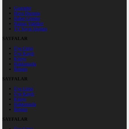
Gazeteler
Hava Durumu
Haber Gönder
Namaz Vakitleri
TV Yayın Akışları
SAYFALAR
Üye Girişi
Üye Kaydı
Künye
Hakkımızda
İletişim
SAYFALAR
Üye Girişi
Üye Kaydı
Künye
Hakkımızda
İletişim
SAYFALAR
Üye Girişi