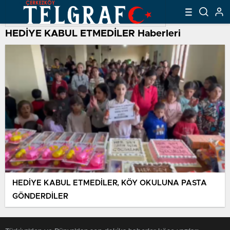
HEDİYE KABUL ETMEDİLER Haberleri
HEDİYE KABUL ETMEDİLER, KÖY OKULUNA PASTA
GÖNDERDİLER