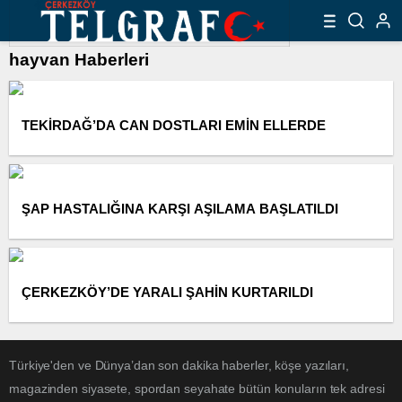
hayvan Haberleri
TEKİRDAĞ’DA CAN DOSTLARI EMİN ELLERDE
ŞAP HASTALIĞINA KARŞI AŞILAMA BAŞLATILDI
ÇERKEZKÖY’DE YARALI ŞAHİN KURTARILDI
Türkiye'den ve Dünya’dan son dakika haberler, köşe yazıları,
magazinden siyasete, spordan seyahate bütün konuların tek adresi