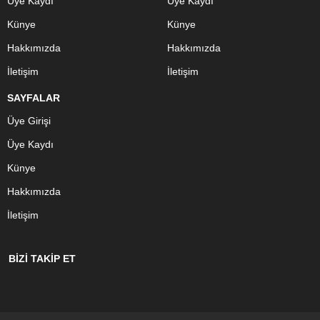
Üye Kaydı
Üye Kaydı
Künye
Künye
Hakkımızda
Hakkımızda
İletişim
İletişim
SAYFALAR
Üye Girişi
Üye Kaydı
Künye
Hakkımızda
İletişim
BİZİ TAKİP ET