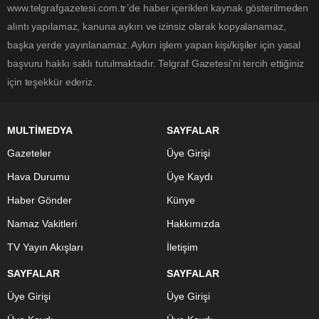
www.telgrafgazetesi.com.tr’de haber içerikleri kaynak gösterilmeden
alıntı yapılamaz, kanuna aykırı ve izinsiz olarak kopyalanamaz,
başka yerde yayınlanamaz. Aykırı işlem yapan kişi/kişiler için yasal
başvuru hakkı saklı tutulmaktadır. Telgraf Gazetesi’ni tercih ettiğiniz
için teşekkür ederiz.
MULTİMEDYA
SAYFALAR
Gazeteler
Üye Girişi
Hava Durumu
Üye Kaydı
Haber Gönder
Künye
Namaz Vakitleri
Hakkımızda
TV Yayın Akışları
İletişim
SAYFALAR
SAYFALAR
Üye Girişi
Üye Girişi