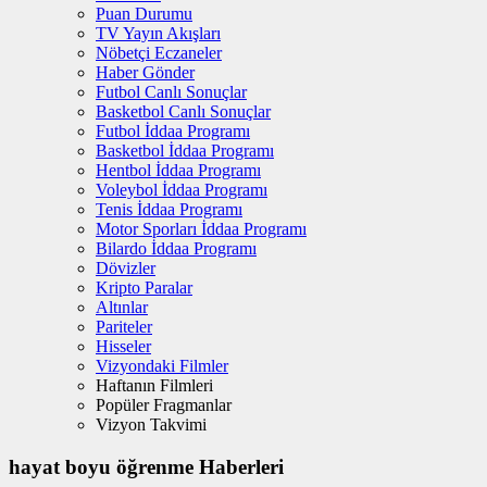
Puan Durumu
TV Yayın Akışları
Nöbetçi Eczaneler
Haber Gönder
Futbol Canlı Sonuçlar
Basketbol Canlı Sonuçlar
Futbol İddaa Programı
Basketbol İddaa Programı
Hentbol İddaa Programı
Voleybol İddaa Programı
Tenis İddaa Programı
Motor Sporları İddaa Programı
Bilardo İddaa Programı
Dövizler
Kripto Paralar
Altınlar
Pariteler
Hisseler
Vizyondaki Filmler
Haftanın Filmleri
Popüler Fragmanlar
Vizyon Takvimi
hayat boyu öğrenme Haberleri