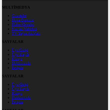
MULTİMEDYA
Gazeteler
Hava Durumu
Haber Gönder
Namaz Vakitleri
TV Yayın Akışları
SAYFALAR
Üye Girişi
Üye Kaydı
Künye
Hakkımızda
İletişim
SAYFALAR
Üye Girişi
Üye Kaydı
Künye
Hakkımızda
İletişim