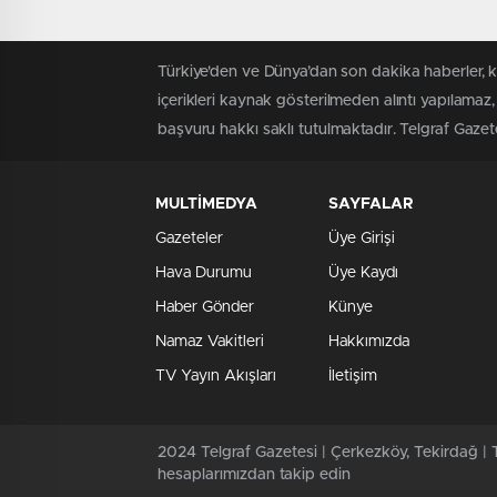
Türkiye'den ve Dünya’dan son dakika haberler, 
içerikleri kaynak gösterilmeden alıntı yapılamaz,
başvuru hakkı saklı tutulmaktadır. Telgraf Gazetes
MULTİMEDYA
SAYFALAR
Gazeteler
Üye Girişi
Hava Durumu
Üye Kaydı
Haber Gönder
Künye
Namaz Vakitleri
Hakkımızda
TV Yayın Akışları
İletişim
2024 Telgraf Gazetesi | Çerkezköy, Tekirdağ | T
hesaplarımızdan takip edin