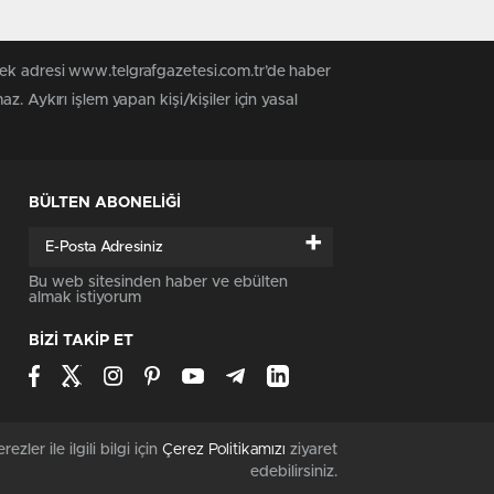
tek adresi www.telgrafgazetesi.com.tr’de haber
. Aykırı işlem yapan kişi/kişiler için yasal
BÜLTEN ABONELİĞİ
+
Bu web sitesinden haber ve ebülten
almak istiyorum
BİZİ TAKİP ET
rezler ile ilgili bilgi için
Çerez Politikamızı
ziyaret
edebilirsiniz.