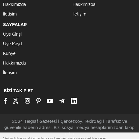
Hakkımızda
Hakkımızda
İletişim
İletişim
SAYFALAR
Üye Girişi
Üye Kaydı
Künye
Hakkımızda
İletişim
BİZİ TAKİP ET
2024 Telgraf Gazetesi | Çerkezköy, Tekirdağ | Tarafsız ve
güvenilir haberin adresi. Bizi sosyal medya hesaplarımızdan takip
edin
Veri politikasındaki amaçlarla sınırlı ve mevzuata uygun şekilde çerez