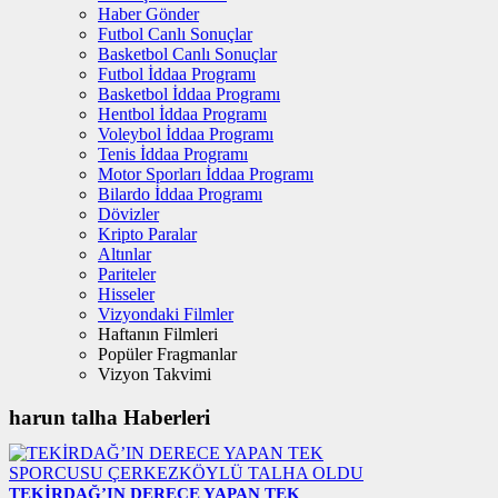
Haber Gönder
Futbol Canlı Sonuçlar
Basketbol Canlı Sonuçlar
Futbol İddaa Programı
Basketbol İddaa Programı
Hentbol İddaa Programı
Voleybol İddaa Programı
Tenis İddaa Programı
Motor Sporları İddaa Programı
Bilardo İddaa Programı
Dövizler
Kripto Paralar
Altınlar
Pariteler
Hisseler
Vizyondaki Filmler
Haftanın Filmleri
Popüler Fragmanlar
Vizyon Takvimi
harun talha Haberleri
TEKİRDAĞ’IN DERECE YAPAN TEK