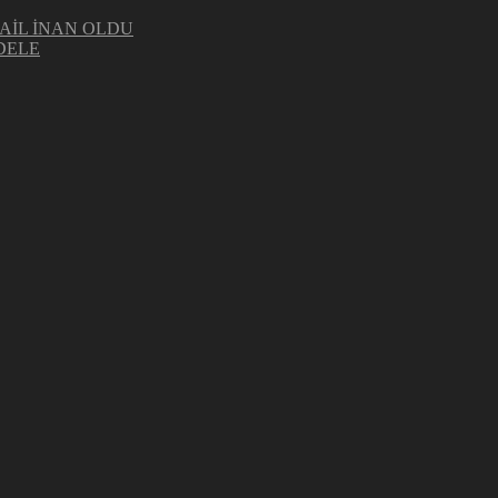
AİL İNAN OLDU
DELE