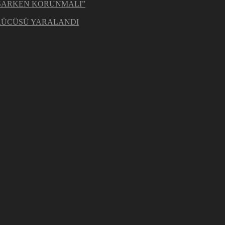
ŞARKEN KORUNMALI”
ÜRÜCÜSÜ YARALANDI