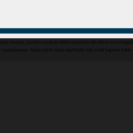
den siyasete, spordan seyahate bütün konuların tek adresi www.telgrafga
yınlanamaz. Aykırı işlem yapan kişi/kişiler için yasal başvuru hakkı sak