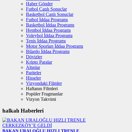
Haber Gönder
Futbol Canlı Sonuçlar
Basketbol Canlı Sonuçlar
Futbol İddaa Programı
Basketbol İddaa Programı
Hentbol İddaa Programı
Voleybol İddaa Programı
Tenis İddaa Programı
Motor Sporları İddaa Programı
Bilardo İddaa Programı
Dövizler
Kripto Paralar
Altınlar
Pariteler
Hisseler
Vizyondaki Filmler
Haftanın Filmleri
Popüler Fragmanlar
Vizyon Takvimi
halkalı Haberleri
BAKAN URALOĞLU HIZLI TRENLE