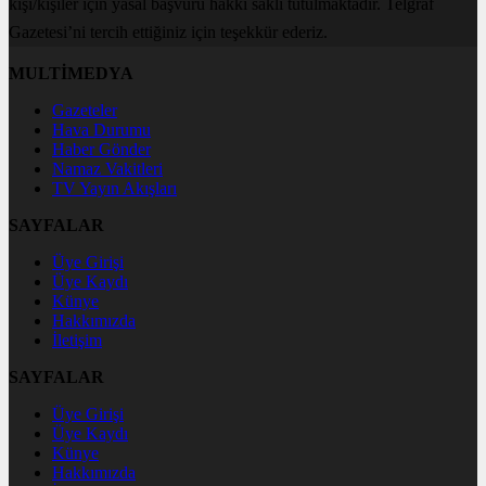
kişi/kişiler için yasal başvuru hakkı saklı tutulmaktadır. Telgraf
Gazetesi’ni tercih ettiğiniz için teşekkür ederiz.
MULTİMEDYA
Gazeteler
Hava Durumu
Haber Gönder
Namaz Vakitleri
TV Yayın Akışları
SAYFALAR
Üye Girişi
Üye Kaydı
Künye
Hakkımızda
İletişim
SAYFALAR
Üye Girişi
Üye Kaydı
Künye
Hakkımızda