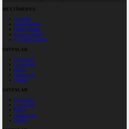
MULTİMEDYA
Gazeteler
Hava Durumu
Haber Gönder
Namaz Vakitleri
TV Yayın Akışları
SAYFALAR
Üye Girişi
Üye Kaydı
Künye
Hakkımızda
İletişim
SAYFALAR
Üye Girişi
Üye Kaydı
Künye
Hakkımızda
İletişim