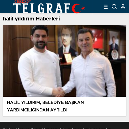
halil yıldırım Haberleri
HALİL YILDIRIM, BELEDİYE BAŞKAN
YARDIMCILIĞINDAN AYRILDI