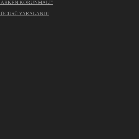
ŞARKEN KORUNMALI”
ÜRÜCÜSÜ YARALANDI