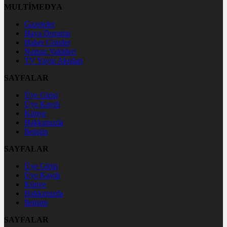
MULTİMEDYA
Gazeteler
Hava Durumu
Haber Gönder
Namaz Vakitleri
TV Yayın Akışları
SAYFALAR
Üye Girişi
Üye Kaydı
Künye
Hakkımızda
İletişim
SAYFALAR
Üye Girişi
Üye Kaydı
Künye
Hakkımızda
İletişim
SAYFALAR