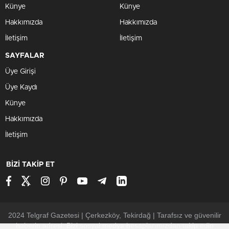
Künye
Künye
Hakkımızda
Hakkımızda
İletişim
İletişim
SAYFALAR
Üye Girişi
Üye Kaydı
Künye
Hakkımızda
İletişim
BİZİ TAKİP ET
2024 Telgraf Gazetesi | Çerkezköy, Tekirdağ | Tarafsız ve güvenilir
haberin adresi. Bizi sosyal medya hesaplarımızdan takip edin