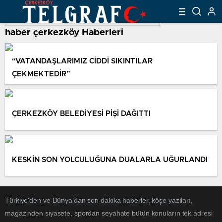
haber çerkezköy Haberleri
“VATANDAŞLARIMIZ CİDDİ SIKINTILAR
ÇEKMEKTEDİR”
ÇERKEZKÖY BELEDİYESİ PİŞİ DAĞITTI
KESKİN SON YOLCULUĞUNA DUALARLA UĞURLANDI
Türkiye'den ve Dünya’dan son dakika haberler, köşe yazıları,
magazinden siyasete, spordan seyahate bütün konuların tek adresi