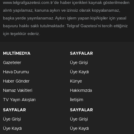
www.telgrafgazetesi.com.tr’de haber içerikleri kaynak gösterilmeden
alıntı yapılamaz, kanuna aykırı ve izinsiz olarak kopyalanamaz,
başka yerde yayınlanamaz. Aykırı işlem yapan kişi/kişiler için yasal
başvuru hakkı saklı tutulmaktadır. Telgraf Gazetesi’ni tercih ettiğiniz
için teşekkür ederiz.
MULTİMEDYA
SAYFALAR
Gazeteler
Üye Girişi
Hava Durumu
Üye Kaydı
Haber Gönder
Künye
Namaz Vakitleri
Hakkımızda
TV Yayın Akışları
İletişim
SAYFALAR
SAYFALAR
Üye Girişi
Üye Girişi
Üye Kaydı
Üye Kaydı