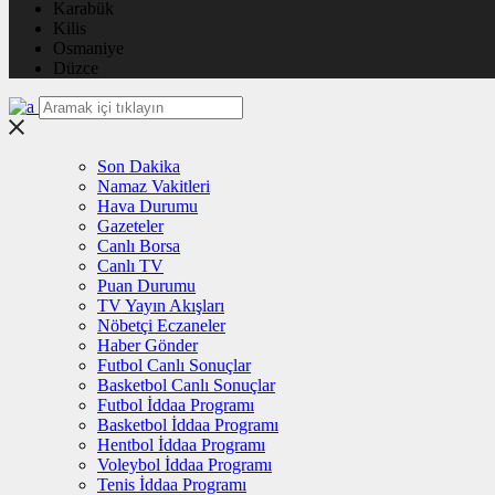
Karabük
Kilis
Osmaniye
Düzce
Son Dakika
Namaz Vakitleri
Hava Durumu
Gazeteler
Canlı Borsa
Canlı TV
Puan Durumu
TV Yayın Akışları
Nöbetçi Eczaneler
Haber Gönder
Futbol Canlı Sonuçlar
Basketbol Canlı Sonuçlar
Futbol İddaa Programı
Basketbol İddaa Programı
Hentbol İddaa Programı
Voleybol İddaa Programı
Tenis İddaa Programı