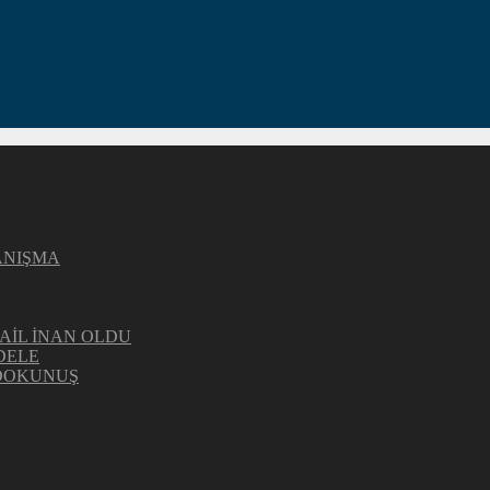
ANIŞMA
AİL İNAN OLDU
DELE
 DOKUNUŞ