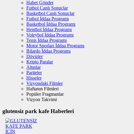
Haber Gönder
Futbol Canlı Sonuçlar
Basketbol Canlı Sonuçlar
Futbol İddaa Programı
Basketbol İddaa Programı
Hentbol İddaa Programı
Voleybol İddaa Programı
Tenis İddaa Programı
Motor Sporları İddaa Programı
Bilardo İddaa Programı
Dövizler
Kripto Paralar
Altınlar
Pariteler
Hisseler
Vizyondaki Filmler
Haftanın Filmleri
Popüler Fragmanlar
Vizyon Takvimi
glutensiz park kafe Haberleri