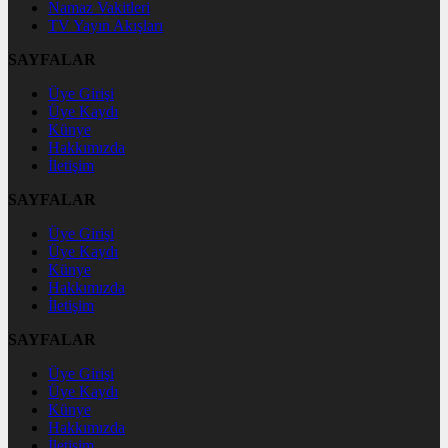
Namaz Vakitleri
TV Yayın Akışları
SAYFALAR
Üye Girişi
Üye Kaydı
Künye
Hakkımızda
İletişim
SAYFALAR
Üye Girişi
Üye Kaydı
Künye
Hakkımızda
İletişim
SAYFALAR
Üye Girişi
Üye Kaydı
Künye
Hakkımızda
İletişim