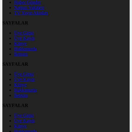
Haber Gönder
Namaz Vakitleri
TV Yayın Akışları
SAYFALAR
Üye Girişi
Üye Kaydı
Künye
Hakkımızda
İletişim
SAYFALAR
Üye Girişi
Üye Kaydı
Künye
Hakkımızda
İletişim
SAYFALAR
Üye Girişi
Üye Kaydı
Künye
Hakkımızda