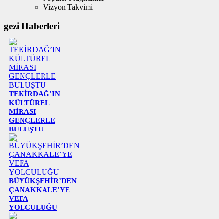
Vizyon Takvimi
gezi Haberleri
TEKİRDAĞ’IN
KÜLTÜREL
MİRASI
GENÇLERLE
BULUŞTU
BÜYÜKŞEHİR’DEN
ÇANAKKALE’YE
VEFA
YOLCULUĞU