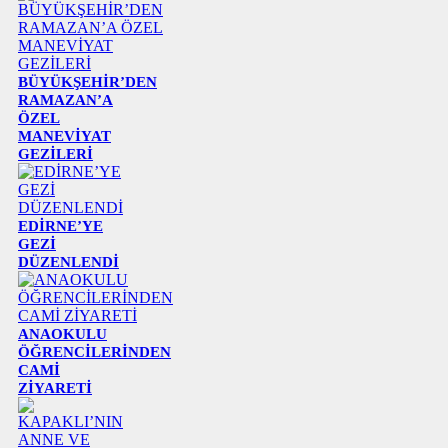
BÜYÜKŞEHİR’DEN
RAMAZAN’A
ÖZEL
MANEVİYAT
GEZİLERİ
EDİRNE’YE
GEZİ
DÜZENLENDİ
ANAOKULU
ÖĞRENCİLERİNDEN
CAMİ
ZİYARETİ